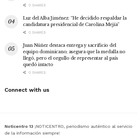
0 SHARES
Luz del Alba Jiménez: “He decidido respaldar la
candidatura presidencial de Carolina Mejía”
0 SHARES
Juan Núñez destaca entrega y sacrificio del
equipo dominicano; asegura que la medalla no
llegó, pero el orgullo de representar al país
quedó intacto
0 SHARES
Connect with us
Noticentro 13
¡NOTICENTRO, periodismo auténtico al servicio
de la información siempre!