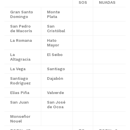
SOS
NUADAS
Gran Santo
Monte
Domingo
Plata
San Pedro
San
de Macorís
Cristóbal
La Romana
Hato
Mayor
La
El Seibo
Altagracia
La Vega
Santiago
Santiago
Dajabón
Rodríguez
Elías Piña
Valverde
San Juan
San José
de Ocoa
Monseñor
Nouel