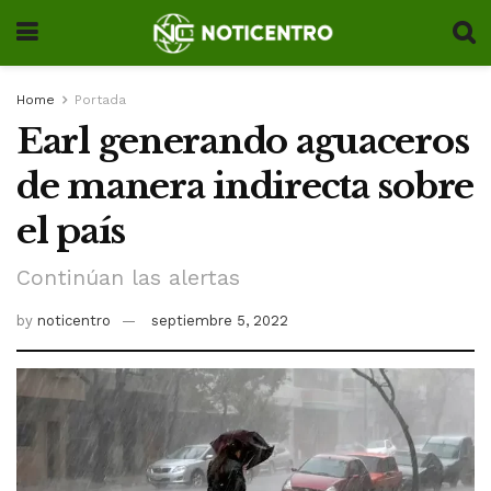
Home
Portada
Earl generando aguaceros
de manera indirecta sobre
el país
Continúan las alertas
by
noticentro
septiembre 5, 2022