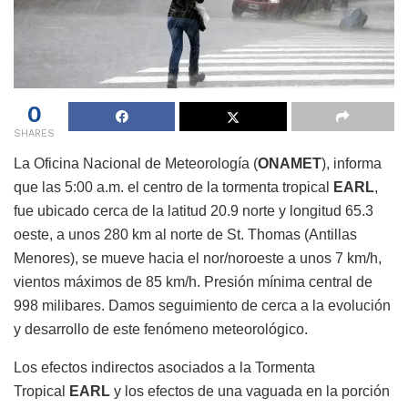
0
SHARES
La Oficina Nacional de Meteorología (
ONAMET
), informa
que las 5:00 a.m. el centro de la tormenta tropical
EARL
,
fue ubicado cerca de la latitud 20.9 norte y longitud 65.3
oeste, a unos 280 km al norte de St. Thomas (Antillas
Menores), se mueve hacia el nor/noroeste a unos 7 km/h,
vientos máximos de 85 km/h. Presión mínima central de
998 milibares. Damos seguimiento de cerca a la evolución
y desarrollo de este fenómeno meteorológico.
Los efectos indirectos asociados a la Tormenta
Tropical
EARL
y los efectos de una vaguada en la porción