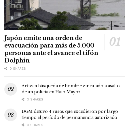
Japón emite una orden de
evacuación para más de 5.000
personas ante el avance el tifón
Dolphin
0 SHARES
Activan búsqueda de hombre vinculado a asalto
de un policía en Hato Mayor
0 SHARES
DGM detuvo 4 rusos que excedieron por largo
tiempo el período de permanencia autorizado
0 SHARES