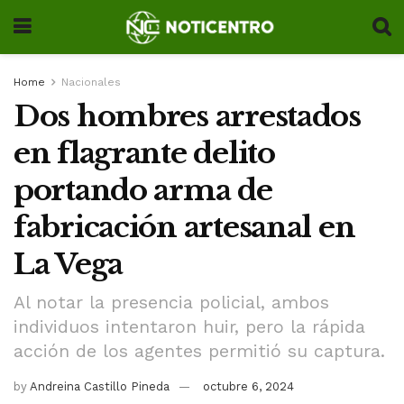
Home
Nacionales
Dos hombres arrestados
en flagrante delito
portando arma de
fabricación artesanal en
La Vega
Al notar la presencia policial, ambos
individuos intentaron huir, pero la rápida
acción de los agentes permitió su captura.
by
Andreina Castillo Pineda
octubre 6, 2024