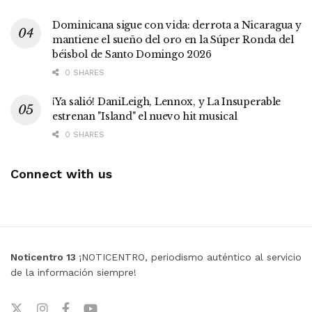
Dominicana sigue con vida: derrota a Nicaragua y
mantiene el sueño del oro en la Súper Ronda del
béisbol de Santo Domingo 2026
0 SHARES
¡Ya salió! DaniLeigh, Lennox, y La Insuperable
estrenan "Island" el nuevo hit musical
0 SHARES
Connect with us
Noticentro 13
¡NOTICENTRO, periodismo auténtico al servicio
de la información siempre!