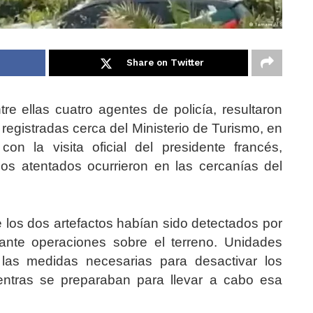
Share on Twitter
re ellas cuatro agentes de policía, resultaron
registradas cerca del Ministerio de Turismo, en
on la visita oficial del presidente francés,
Los atentados ocurrieron en las cercanías del
que los dos artefactos habían sido detectados por
ante operaciones sobre el terreno. Unidades
 las medidas necesarias para desactivar los
entras se preparaban para llevar a cabo esa