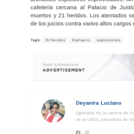
cafetería cercana al Palacio de Jus
muertos y 21 heridos. Los atentados 
de los juicios contra varios altos cargo
Tags:
15 heridos
Damasco
explosiones
Deyanira Luciano
Egresada de la carrera de l
de la UASD, periodista de De