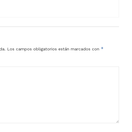
*
da.
Los campos obligatorios están marcados con