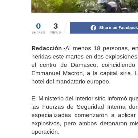
0
3
Share on Facebook
SHARES
VIEWS
Redacción
.-Al menos 18 personas, ent
heridas este martes en dos explosiones 
el centro de Damasco, coincidiendo c
Emmanuel Macron, a la capital siria. 
hotel del mandatario europeo.
El Ministerio del Interior sirio informó 
las Fuerzas de Seguridad Interna dur
especializadas comenzaron a aplicar
explosivos, pero ambos detonaron mi
operación.