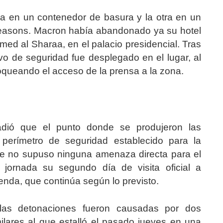
a en un contenedor de basura y la otra en un
 Seasons. Macron había abandonado ya su hotel
med al Sharaa, en el palacio presidencial. Tras
ivo de seguridad fue desplegado en el lugar, al
queando el acceso de la prensa a la zona.
añadió que el punto donde se produjeron las
 perímetro de seguridad establecido para la
nte no supuso ninguna amenaza directa para el
 jornada su segundo día de visita oficial a
enda, que continúa según lo previsto.
, las detonaciones fueron causadas por dos
milares al que estalló el pasado jueves en una