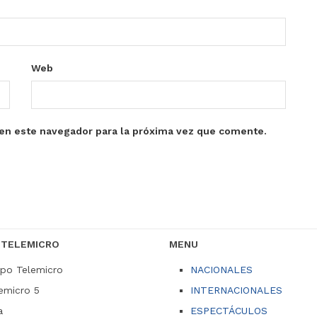
Web
en este navegador para la próxima vez que comente.
 TELEMICRO
MENU
po Telemicro
NACIONALES
emicro 5
INTERNACIONALES
a
ESPECTÁCULOS