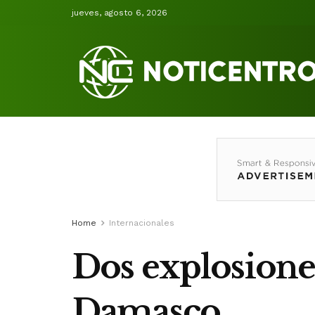
jueves, agosto 6, 2026
Home
Internacionales
Dos explosione
Damasco