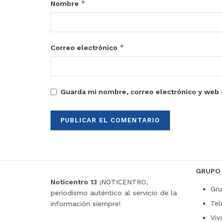
*
Nombre
*
Correo electrónico
Guarda mi nombre, correo electrónico y web 
GRUPO
Noticentro 13
¡NOTICENTRO,
Gru
periodismo auténtico al servicio de la
Tel
información siempre!
Viv