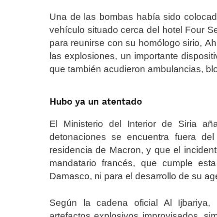
Una de las bombas había sido colocad
vehículo situado cerca del hotel Four
para reunirse con su homólogo sirio, Ah
las explosiones, un importante disposit
que también acudieron ambulancias, blo
Hubo ya un atentado
El Ministerio del Interior de Siria 
detonaciones se encuentra fuera del
residencia de Macron, y que el incide
mandatario francés, que cumple esta
Damasco, ni para el desarrollo de su ag
Según la cadena oficial Al Ijbariya
artefactos explosivos improvisados, si