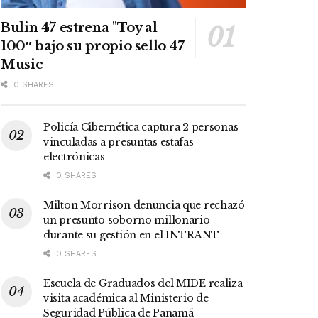
Bulin 47 estrena "Toy al
100″ bajo su propio sello 47
Music
0 SHARES
Policía Cibernética captura 2 personas
vinculadas a presuntas estafas
electrónicas
0 SHARES
Milton Morrison denuncia que rechazó
un presunto soborno millonario
durante su gestión en el INTRANT
0 SHARES
Escuela de Graduados del MIDE realiza
visita académica al Ministerio de
Seguridad Pública de Panamá