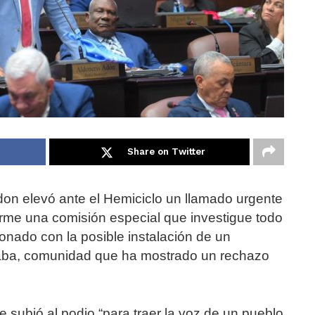
Share on Twitter
don elevó ante el Hemiciclo un llamado urgente
rme una comisión especial que investigue todo
cionado con la posible instalación de un
Cuaba, comunidad que ha mostrado un rechazo
 subió al podio “para traer la voz de un pueblo