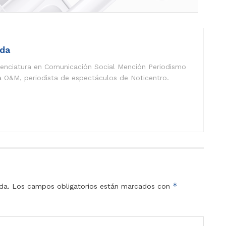
eda
icenciatura en Comunicación Social Mención Periodismo
a O&M, periodista de espectáculos de Noticentro.
*
da.
Los campos obligatorios están marcados con