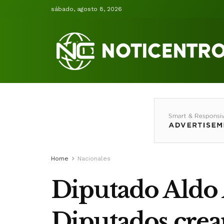
sábado, agosto 8, 2026
Home
Nacionales
Diputado Aldo 
Diputados crear