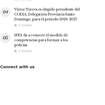
Víctor Torres es elegido presidente del
CODIA, Delegación Provincia Santo
Domingo, para el período 2026-2027
0 SHARES
IPES da a conocer el modelo de
competencias para formar a los
policías
0 SHARES
Connect with us