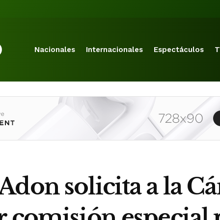
Nacionales
Internacionales
Espectáculos
T
Adon solicita a la C
 comisión especial p