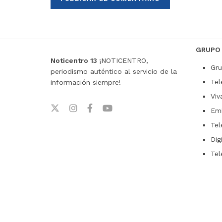
GRUPO
Noticentro 13
¡NOTICENTRO,
Gru
periodismo auténtico al servicio de la
Tel
información siempre!
Viv
Emi
Tel
Dig
Tel