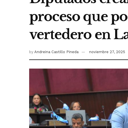
proceso que pod
vertedero en L
by
Andreina Castillo Pineda
noviembre 27, 2025