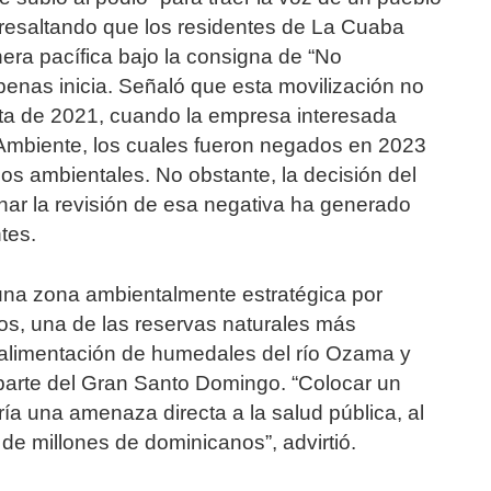
resaltando que los residentes de La Cuaba
ra pacífica bajo la consigna de “No
penas inicia. Señaló que esta movilización no
ta de 2021, cuando la empresa interesada
o Ambiente, los cuales fueron negados en 2023
os ambientales. No obstante, la decisión del
enar la revisión de esa negativa ha generado
tes.
una zona ambientalmente estratégica por
cos, una de las reservas naturales más
a alimentación de humedales del río Ozama y
 parte del Gran Santo Domingo. “Colocar un
ría una amenaza directa a la salud pública, al
de millones de dominicanos”, advirtió.