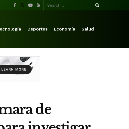
ecnología
Deportes
Economía
Salud
ámara de
ara investigar