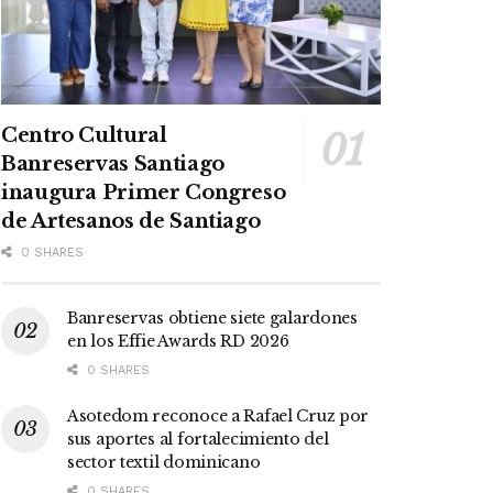
Centro Cultural
Banreservas Santiago
inaugura Primer Congreso
de Artesanos de Santiago
0 SHARES
Banreservas obtiene siete galardones
en los Effie Awards RD 2026
0 SHARES
Asotedom reconoce a Rafael Cruz por
sus aportes al fortalecimiento del
sector textil dominicano
0 SHARES