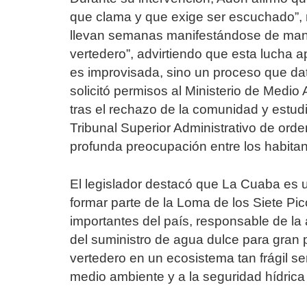
que clama y que exige ser escuchado”, 
llevan semanas manifestándose de mane
vertedero”, advirtiendo que esta lucha a
es improvisada, sino un proceso que da
solicitó permisos al Ministerio de Medi
tras el rechazo de la comunidad y estudi
Tribunal Superior Administrativo de ord
profunda preocupación entre los habitan
El legislador destacó que La Cuaba es 
formar parte de la Loma de los Siete Pi
importantes del país, responsable de l
del suministro de agua dulce para gran
vertedero en un ecosistema tan frágil se
medio ambiente y a la seguridad hídrica 