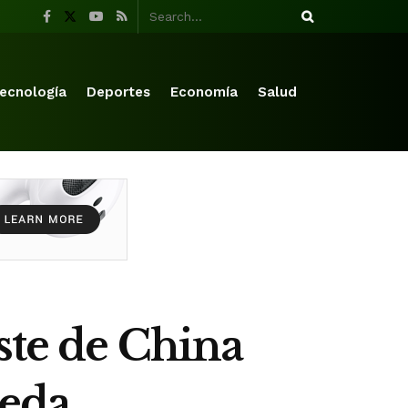
ecnología
Deportes
Economía
Salud
ste de China
ueda