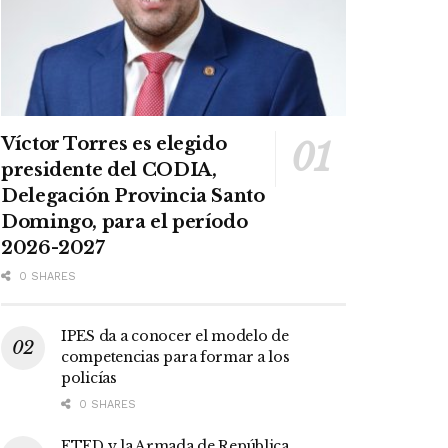
Víctor Torres es elegido
presidente del CODIA,
Delegación Provincia Santo
Domingo, para el período
2026-2027
0 SHARES
IPES da a conocer el modelo de
competencias para formar a los
policías
0 SHARES
ETED y la Armada de República