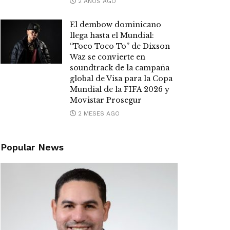
2 AÑOS AGO
El dembow dominicano
llega hasta el Mundial:
“Toco Toco To” de Dixson
Waz se convierte en
soundtrack de la campaña
global de Visa para la Copa
Mundial de la FIFA 2026 y
Movistar Prosegur
2 MESES AGO
Popular News