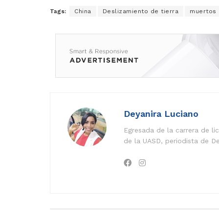
Tags:
China
Deslizamiento de tierra
muertos
Deyanira Luciano
Egresada de la carrera de l
de la UASD, periodista de De