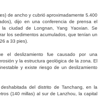
pies) de ancho y cubrió aproximadamente 5.400
ados), dijo en una conferencia de prensa el
de la ciudad de Longnan, Yang Yaoxian. Se
irar los sedimentos acumulados, que tenían un
26 a 33 pies).
que el deslizamiento fue causado por una
rosión y la estructura geológica de la zona. El
inestable y existe riesgo de un deslizamiento
deshabitada del distrito de Tanchang, en la
ros (140 millas) al sur de Lanzhou, la capital