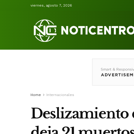
viernes, agosto 7, 2026
Home
Internacionales
Deslizamiento d
deja 21 muertos