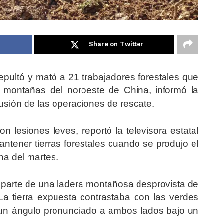
Share on Twitter
epultó y mató a 21 trabajadores forestales que
 montañas del noroeste de China, informó la
clusión de las operaciones de rescate.
on lesiones leves, reportó la televisora estatal
antener tierras forestales cuando se produjo el
na del martes.
arte de una ladera montañosa desprovista de
La tierra expuesta contrastaba con las verdes
un ángulo pronunciado a ambos lados bajo un