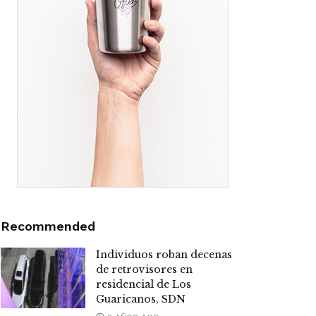
Recommended
Individuos roban decenas
de retrovisores en
residencial de Los
Guaricanos, SDN