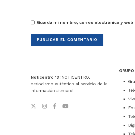
Guarda mi nombre, correo electrónico y web 
GRUPO
Noticentro 13
¡NOTICENTRO,
Gru
periodismo auténtico al servicio de la
Tel
información siempre!
Viv
Emi
Tel
Dig
Tel