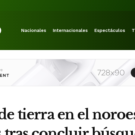
Nacionales
Internacionales
Espectáculos
T
e tierra en el noroe
 tras concluir búsq