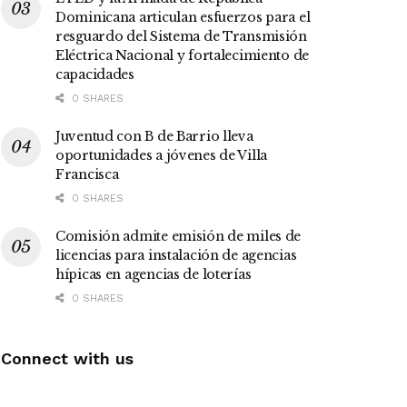
Dominicana articulan esfuerzos para el
resguardo del Sistema de Transmisión
Eléctrica Nacional y fortalecimiento de
capacidades
0 SHARES
Juventud con B de Barrio lleva
oportunidades a jóvenes de Villa
Francisca
0 SHARES
Comisión admite emisión de miles de
licencias para instalación de agencias
hípicas en agencias de loterías
0 SHARES
Connect with us