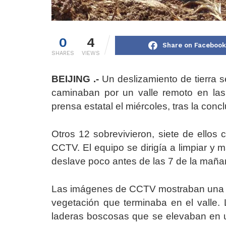
0
4
Share on Facebook
SHARES
VIEWS
BEIJING .-
Un deslizamiento de tierra s
caminaban por un valle remoto en las
prensa estatal el miércoles, tras la con
Otros 12 sobrevivieron, siete de ellos c
CCTV. El equipo se dirigía a limpiar y m
deslave poco antes de las 7 de la maña
Las imágenes de CCTV mostraban una p
vegetación que terminaba en el valle. 
laderas boscosas que se elevaban en 