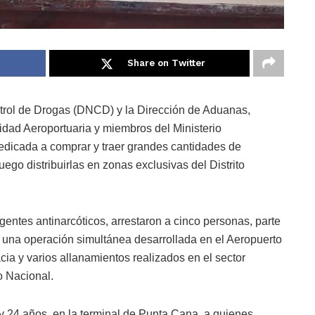
Share on Twitter
trol de Drogas (DNCD) y la Dirección de Aduanas,
dad Aeroportuaria y miembros del Ministerio
dedicada a comprar y traer grandes cantidades de
ego distribuirlas en zonas exclusivas del Distrito
agentes antinarcóticos, arrestaron a cinco personas, parte
e una operación simultánea desarrollada en el Aeropuerto
cia y varios allanamientos realizados en el sector
o Nacional.
y 24 años, en la terminal de Punta Cana, a quienes