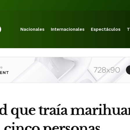
Nacionales
Internacionales
Espectáculos
T
ed que traía marihua
 cinco personas