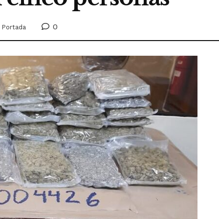
0
,
Portada