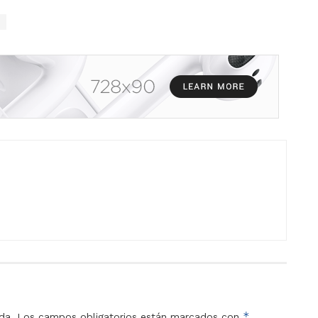
*
da.
Los campos obligatorios están marcados con