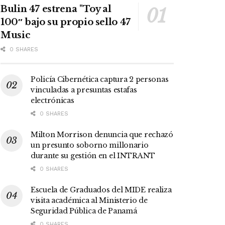
Bulin 47 estrena "Toy al
100″ bajo su propio sello 47
Music
0 SHARES
Policía Cibernética captura 2 personas
vinculadas a presuntas estafas
electrónicas
0 SHARES
Milton Morrison denuncia que rechazó
un presunto soborno millonario
durante su gestión en el INTRANT
0 SHARES
Escuela de Graduados del MIDE realiza
visita académica al Ministerio de
Seguridad Pública de Panamá
0 SHARES