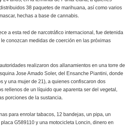
 distribuidos 38 paquetes de marihuana, así como varios
mascar, hechas a base de cannabis.
e a esta red de narcotráfico internacional, fue detenida
e le conozcan medidas de coerción en las próximas
autoridades realizaron dos allanamientos en una torre de
 esquina Jose Amado Soler, del Ensanche Piantini, donde
 y una mujer de 21), a quienes confiscaron dos
 rellenos de un líquido que aparenta ser del vegetal,
s porciones de la sustancia.
as para enrolar tabacos, 12 bandejas, un pipa, un
 placa G589110 y una motocicleta Loncin, dinero en