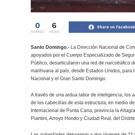
0
6
Share on Facebook
SHARES
VIEWS
Santo Domingo.-
La Dirección Nacional de Con
apoyados por el Cuerpo Especializado de Seguri
Público, desarticularon una red de narcotráfico 
marihuana al país, desde Estados Unidos, para lu
Nacional y el Gran Santo Domingo.
A través de una ardua labor de inteligencia, los 
de los cabecillas de esta estructura, en medio d
Internacional de Punta Cana, provincia la Altagra
Piantini, Arroyo Hondo y Ciudad Real, del Distrit
Las autoridades detuvieron a dos jóvenes de 21 