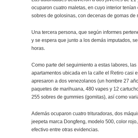
ocuparon cuatro maletas, en cuyo interior tenían
sobres de golosinas, con decenas de gomas de 
Una tercera persona, que según informes pertenec
y se espera que junto a los demás imputados, s
horas.
Como parte del seguimiento a estas labores, las 
apartamentos ubicada en la calle el Retiro casi
apresaron a dos venezolanos (un hombre 27 años
paquetes de marihuana, 480 vapes y 12 cartuchos
255 sobres de gummies (gomitas), así como varia
Además ocuparon cuatro trituradoras, dos máquin
jeepeta marca Dongfeng, modelo 500, color rojo,
efectivo entre otras evidencias.