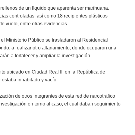
 rellenos de un líquido que aparenta ser marihuana,
as controladas, así como 18 recipientes plásticos
de vuelo, entre otras evidencias.
l Ministerio Público se trasladaron al Residencial
ondo, a realizar otro allanamiento, donde ocuparon una
rán a fortalecer y ampliar la investigación.
to ubicado en Ciudad Real II, en la República de
 estaba inhabitado y vacío.
ización de otros integrantes de esta red de narcotráfico
investigación en torno al caso, el cual daban seguimiento