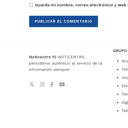
Guarda mi nombre, correo electrónico y web 
GRUPO
Noticentro 13
¡NOTICENTRO,
Gru
periodismo auténtico al servicio de la
Tel
información siempre!
Viv
Emi
Tel
Dig
Tel