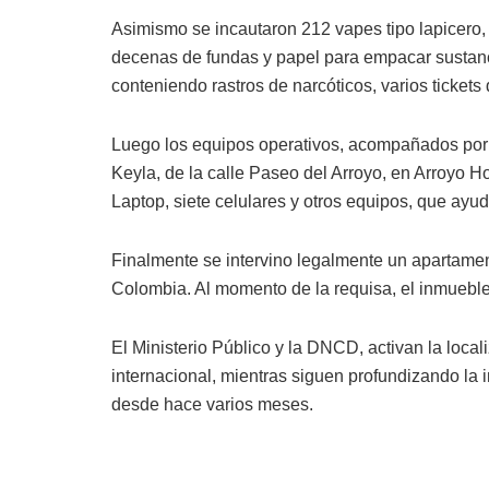
Asimismo se incautaron 212 vapes tipo lapicero,
decenas de fundas y papel para empacar sustanci
conteniendo rastros de narcóticos, varios tickets 
Luego los equipos operativos, acompañados por e
Keyla, de la calle Paseo del Arroyo, en Arroyo H
Laptop, siete celulares y otros equipos, que ayuda
Finalmente se intervino legalmente un apartamen
Colombia. Al momento de la requisa, el inmueble
El Ministerio Público y la DNCD, activan la local
internacional, mientras siguen profundizando la 
desde hace varios meses.