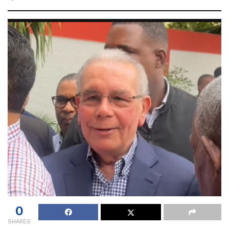
0
SHARES