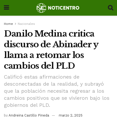
Home
Nacionales
Danilo Medina critica
discurso de Abinader y
llama a retomar los
cambios del PLD
Calificó estas afirmaciones de
desconectadas de la realidad, y subrayó
que la población necesita regresar a los
cambios positivos que se vivieron bajo los
gobiernos del PLD.
by
Andreina Castillo Pineda
marzo 2, 2025