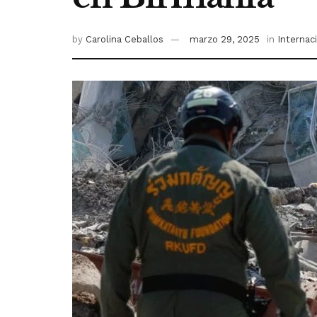
by
Carolina Ceballos
marzo 29, 2025
in
Internac