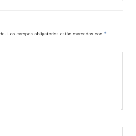
*
da.
Los campos obligatorios están marcados con