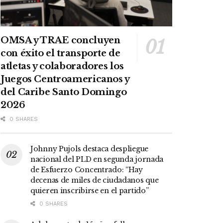
OMSA y TRAE concluyen
con éxito el transporte de
atletas y colaboradores los
Juegos Centroamericanos y
del Caribe Santo Domingo
2026
0 SHARES
Johnny Pujols destaca despliegue
nacional del PLD en segunda jornada
de Esfuerzo Concentrado: “Hay
decenas de miles de ciudadanos que
quieren inscribirse en el partido”
0 SHARES