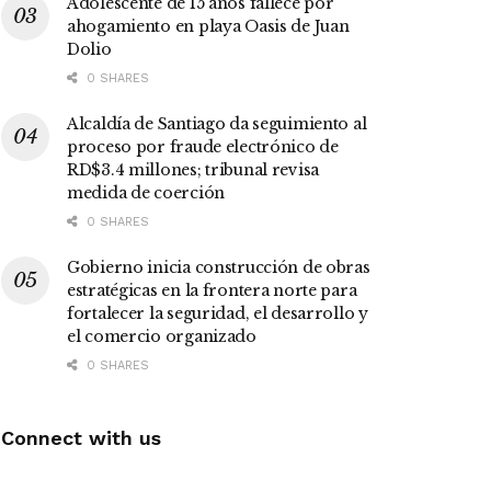
Adolescente de 15 años fallece por
ahogamiento en playa Oasis de Juan
Dolio
0 SHARES
Alcaldía de Santiago da seguimiento al
proceso por fraude electrónico de
RD$3.4 millones; tribunal revisa
medida de coerción
0 SHARES
Gobierno inicia construcción de obras
estratégicas en la frontera norte para
fortalecer la seguridad, el desarrollo y
el comercio organizado
0 SHARES
Connect with us