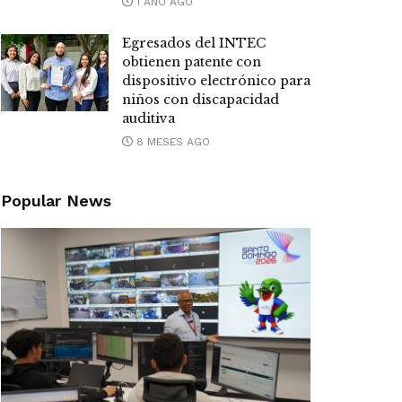
1 AÑO AGO
Egresados del INTEC
obtienen patente con
dispositivo electrónico para
niños con discapacidad
auditiva
8 MESES AGO
Popular News