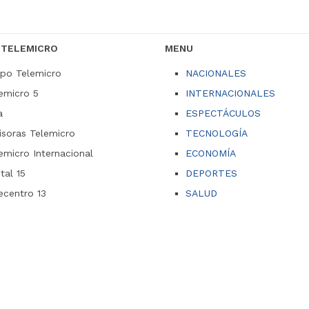
 TELEMICRO
MENU
po Telemicro
NACIONALES
emicro 5
INTERNACIONALES
a
ESPECTÁCULOS
soras Telemicro
TECNOLOGÍA
emicro Internacional
ECONOMÍA
ital 15
DEPORTES
ecentro 13
SALUD