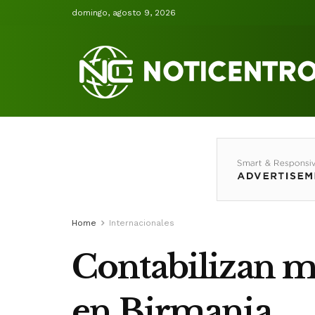
domingo, agosto 9, 2026
Home
Internacionales
Contabilizan m
en Birmania