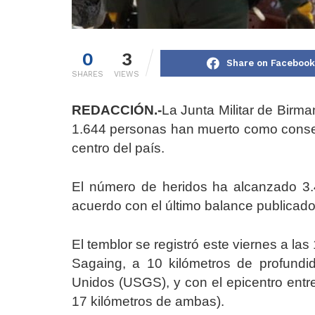
0
3
Share on Facebook
SHARES
VIEWS
REDACCIÓN.-
La Junta Militar de Birm
1.644 personas han muerto como consecu
centro del país.
El número de heridos ha alcanzado 3
acuerdo con el último balance publicado 
El temblor se registró este viernes a la
Sagaing, a 10 kilómetros de profundi
Unidos (USGS), y con el epicentro ent
17 kilómetros de ambas).