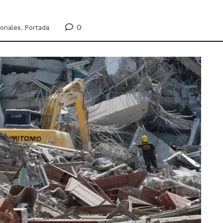
0
ionales
,
Portada