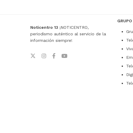
GRUPO
Noticentro 13
¡NOTICENTRO,
Gru
periodismo auténtico al servicio de la
Tel
información siempre!
Viv
Emi
Tel
Dig
Tel