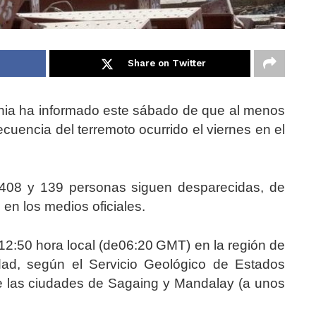
Share on Twitter
ania ha informado este sábado de que al menos
encia del terremoto ocurrido el viernes en el
.408 y 139 personas siguen desparecidas, de
en los medios oficiales.
s 12:50 hora local (de06:20 GMT) en la región de
dad, según el Servicio Geológico de Estados
re las ciudades de Sagaing y Mandalay (a unos