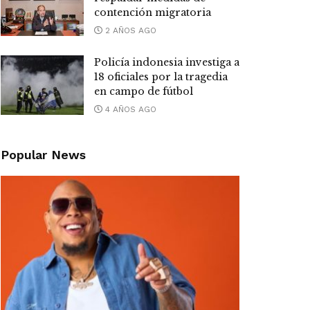
contención migratoria
2 AÑOS AGO
Policía indonesia investiga a
18 oficiales por la tragedia
en campo de fútbol
4 AÑOS AGO
Popular News