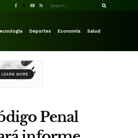
ecnología
Deportes
Economía
Salud
ódigo Penal
tará informe