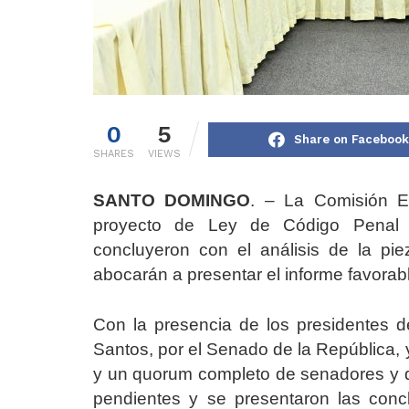
0
5
Share on Facebook
SHARES
VIEWS
SANTO DOMINGO
. – La Comisión Es
proyecto de Ley de Código Penal 
concluyeron con el análisis de la p
abocarán a presentar el informe favorabl
Con la presencia de los presidentes d
Santos, por el Senado de la República,
y un quorum completo de senadores y d
pendientes y se presentaron las concl