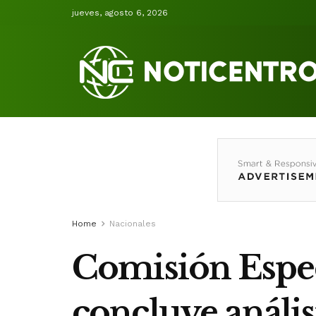
jueves, agosto 6, 2026
Home
Nacionales
Comisión Espec
concluye anális