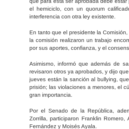
que para esta ser aprobada debe estar p
el hemiciclo, con un quorum calific
interferencia con otra ley existente.
En tanto que el presidente la Comisión,
la comisión realizaron un trabajo enco
por sus aportes, confianza, y el consens
Asimismo, informó que además de sanc
revisaron otros ya aprobados, y dijo qu
jueves están la sanción al bullying, q
prisión; las violaciones a menores, el 
gran importancia.
Por el Senado de la República, adem
Zorrilla, participaron Franklin Romero,
Fernández y Moisés Ayala.