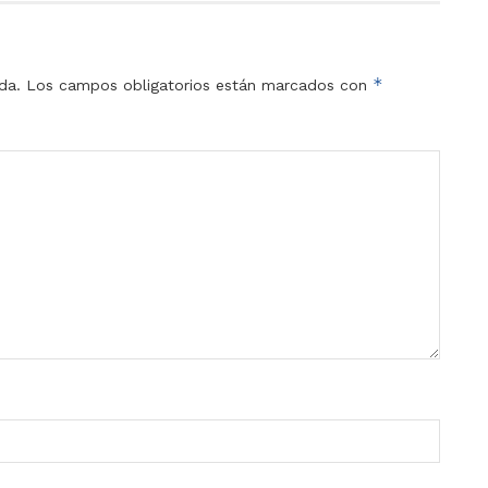
*
da.
Los campos obligatorios están marcados con