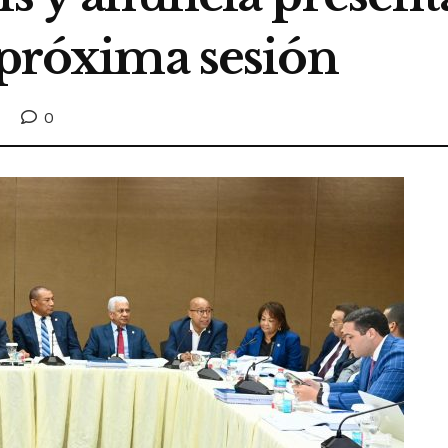
 próxima sesión
0