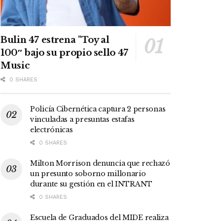
Bulin 47 estrena "Toy al
100″ bajo su propio sello 47
Music
0 SHARES
Policía Cibernética captura 2 personas
vinculadas a presuntas estafas
electrónicas
0 SHARES
Milton Morrison denuncia que rechazó
un presunto soborno millonario
durante su gestión en el INTRANT
0 SHARES
Escuela de Graduados del MIDE realiza