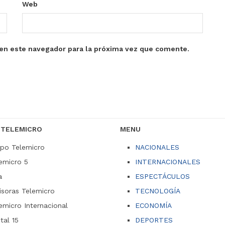
Web
en este navegador para la próxima vez que comente.
 TELEMICRO
MENU
po Telemicro
NACIONALES
emicro 5
INTERNACIONALES
a
ESPECTÁCULOS
soras Telemicro
TECNOLOGÍA
emicro Internacional
ECONOMÍA
ital 15
DEPORTES