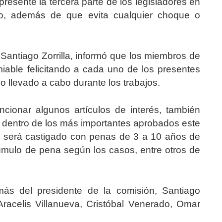
resente la tercera parte de los legisladores en
ado, además de que evita cualquier choque o
 Santiago Zorrilla, informó que los miembros de
miable felicitando a cada uno de los presentes
o llevado a cabo durante los trabajos.
ionar algunos artículos de interés, también
e dentro de los más importantes aprobados este
ue será castigado con penas de 3 a 10 años de
cúmulo de pena según los casos, entre otros de
ás del presidente de la comisión, Santiago
 Aracelis Villanueva, Cristóbal Venerado, Omar