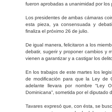
fueron aprobadas a unanimidad por los 
Los presidentes de ambas cámaras coi
esta pieza, ya consensuada y debati
finaliza el próximo 26 de julio.
De igual manera, felicitaron a los miem
debatir, sugerir y proponer cambios y m
vienen a garantizar y a castigar los del
En los trabajos de este martes los leg
de modificación para que la Ley de 
adelante llevara por nombre “Ley O
Dominicana”, sometida por el diputado de
Tavares expresó que, con ésta, se busca 