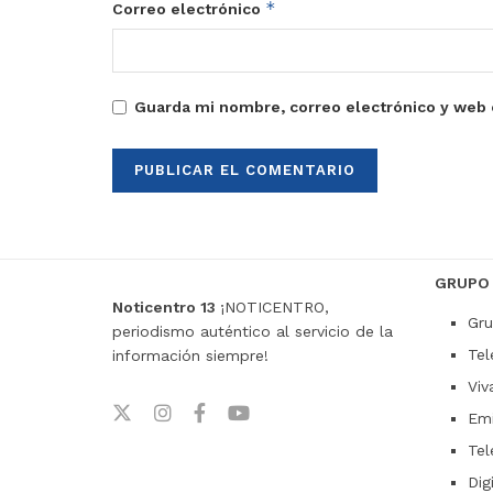
*
Correo electrónico
Guarda mi nombre, correo electrónico y web 
GRUPO
Noticentro 13
¡NOTICENTRO,
Gru
periodismo auténtico al servicio de la
Tel
información siempre!
Viv
Emi
Tel
Dig