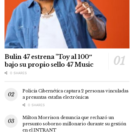
Bulin 47 estrena "Toy al 100″
bajo su propio sello 47 Music
0 SHARES
Policía Cibernética captura 2 personas vinculadas
a presuntas estafas electrónicas
0 SHARES
Milton Morrison denuncia que rechazó un
presunto soborno millonario durante su gestión
en el INTRANT