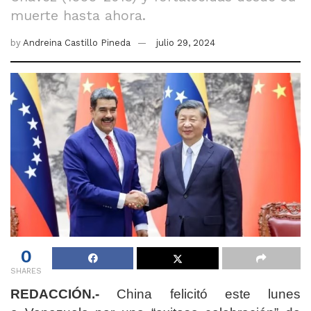
muerte hasta ahora.
by
Andreina Castillo Pineda
julio 29, 2024
0
SHARES
REDACCIÓN.-
China felicitó este lunes