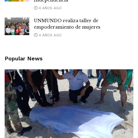
4 AÑOS AGO
UNMUNDO realiza taller de
empoderamiento de mujeres
4 AÑOS AGO
Popular News