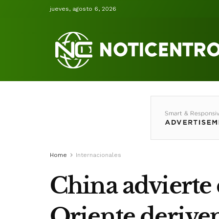
jueves, agosto 6, 2026
Home
Internacionales
China advierte 
Oriente deriven