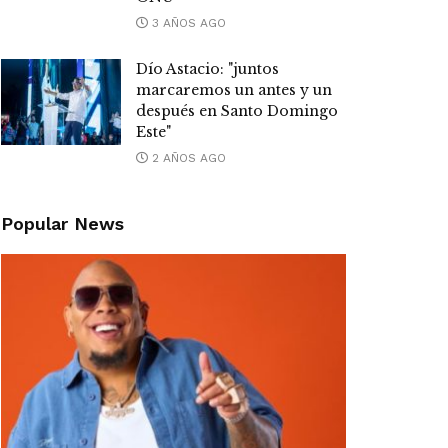
3 AÑOS AGO
Dío Astacio: "juntos
marcaremos un antes y un
después en Santo Domingo
Este"
2 AÑOS AGO
Popular News