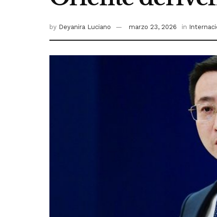
by
Deyanira Luciano
marzo 23, 2026
in
Internac