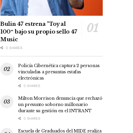
Bulin 47 estrena "Toy al
100″ bajo su propio sello 47
Music
0 SHARES
Policía Cibernética captura 2 personas
vinculadas a presuntas estafas
electrónicas
0 SHARES
Milton Morrison denuncia que rechazó
un presunto soborno millonario
durante su gestión en el INTRANT
0 SHARES
Escuela de Graduados del MIDE realiza