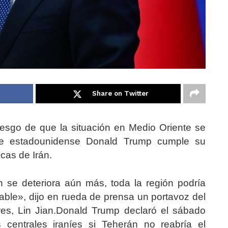
Share on Twitter
riesgo de que la situación en Medio Oriente se
ente estadounidense Donald Trump cumple su
icas de Irán.
ón se deteriora aún más, toda la región podría
able», dijo en rueda de prensa un portavoz del
ores, Lin Jian.Donald Trump declaró el sábado
 centrales iraníes si Teherán no reabría el