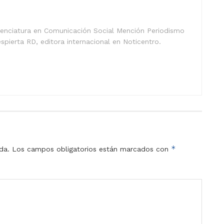
icenciatura en Comunicación Social Mención Periodismo
spierta RD, editora internacional en Noticentro.
*
da.
Los campos obligatorios están marcados con