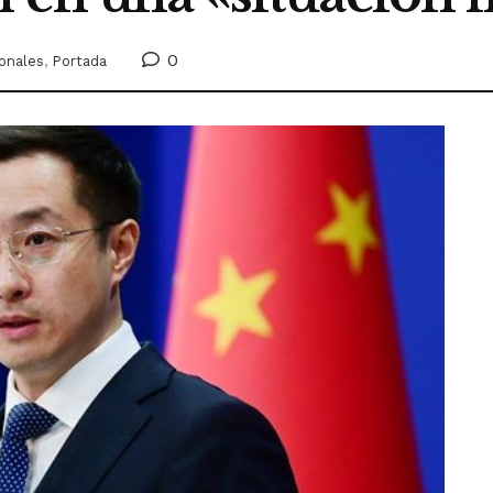
0
ionales
,
Portada