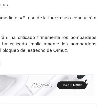
oras.
 inmediato. «El uso de la fuerza solo conducirá a
Irán, ha criticado firmemente los bombardeos
 ha criticado implícitamente los bombardeos
 el bloqueo del estrecho de Ormuz.