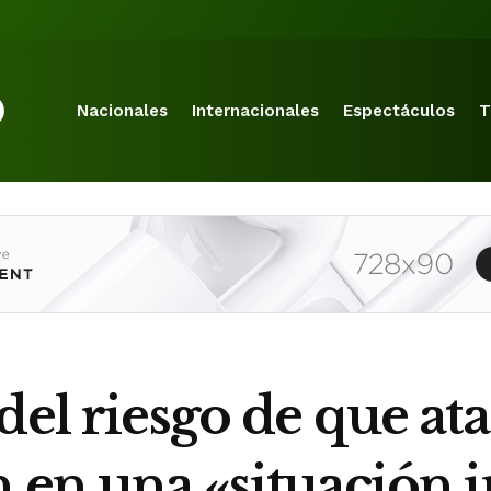
Nacionales
Internacionales
Espectáculos
T
del riesgo de que a
 en una «situación 