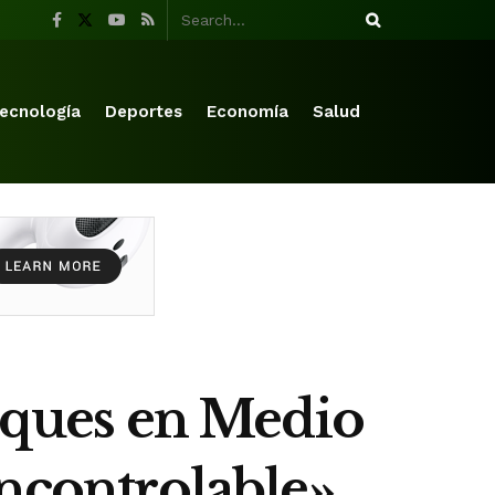
ecnología
Deportes
Economía
Salud
taques en Medio
incontrolable»