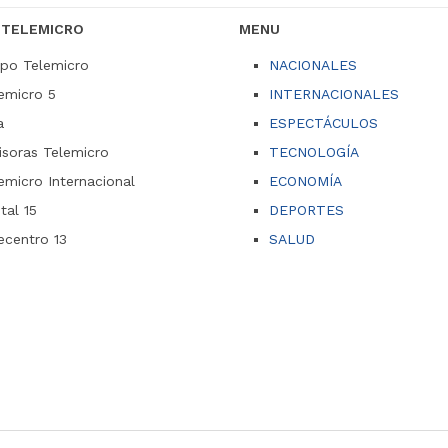
 TELEMICRO
MENU
po Telemicro
NACIONALES
emicro 5
INTERNACIONALES
a
ESPECTÁCULOS
soras Telemicro
TECNOLOGÍA
emicro Internacional
ECONOMÍA
ital 15
DEPORTES
ecentro 13
SALUD