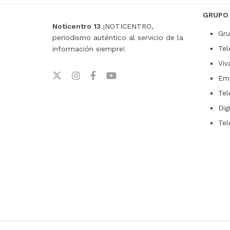
GRUPO
Noticentro 13
¡NOTICENTRO,
Gru
periodismo auténtico al servicio de la
Tel
información siempre!
Viv
Emi
Tel
Dig
Tel