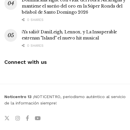
mantiene el sueño del oro en la Súper Ronda del
béisbol de Santo Domingo 2026
0 SHARES
¡Ya salió! DaniLeigh, Lennox, y La Insuperable
estrenan "Island" el nuevo hit musical
0 SHARES
Connect with us
Noticentro 13
¡NOTICENTRO, periodismo auténtico al servicio
de la información siempre!