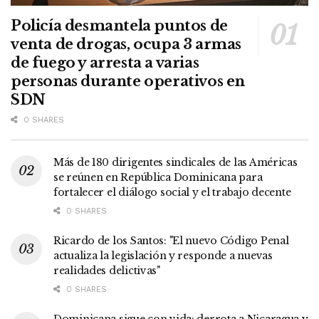
Policía desmantela puntos de
venta de drogas, ocupa 3 armas
de fuego y arresta a varias
personas durante operativos en
SDN
0 SHARES
Más de 180 dirigentes sindicales de las Américas
se reúnen en República Dominicana para
fortalecer el diálogo social y el trabajo decente
0 SHARES
Ricardo de los Santos: "El nuevo Código Penal
actualiza la legislación y responde a nuevas
realidades delictivas"
0 SHARES
Dominicana sigue con vida: derrota a Nicaragua y