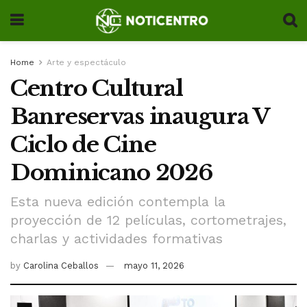
Home
Arte y espectáculo
Centro Cultural
Banreservas inaugura V
Ciclo de Cine
Dominicano 2026
Esta nueva edición contempla la
proyección de 12 películas, cortometrajes,
charlas y actividades formativas
by
Carolina Ceballos
mayo 11, 2026