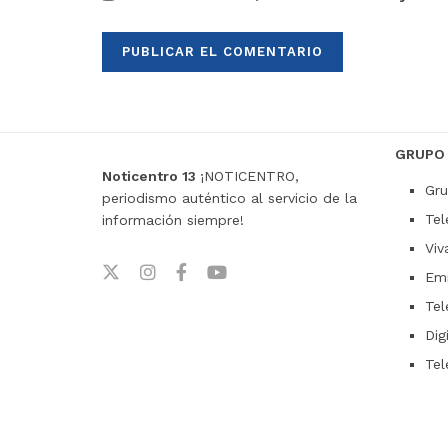
GRUPO
Noticentro 13
¡NOTICENTRO,
Gru
periodismo auténtico al servicio de la
Tel
información siempre!
Viv
Emi
Tel
Dig
Tel