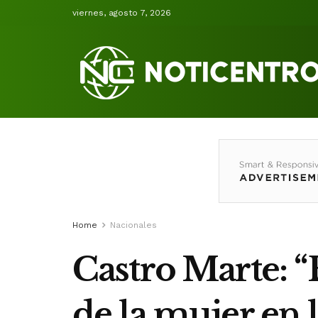
viernes, agosto 7, 2026
Home
Nacionales
Castro Marte: “
de la mujer en