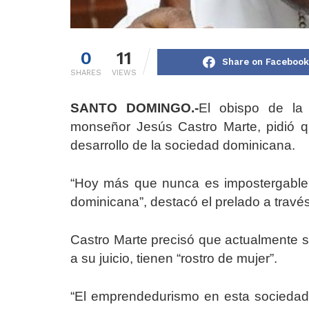
0
11
Share on Facebook
SHARES
VIEWS
SANTO DOMINGO.-
El obispo de la 
monseñor Jesús Castro Marte, pidió q
desarrollo de la sociedad dominicana.
“Hoy más que nunca es impostergable v
dominicana”, destacó el prelado a travé
Castro Marte precisó que actualmente s
a su juicio, tienen “rostro de mujer”.
“El emprendedurismo en esta sociedad e