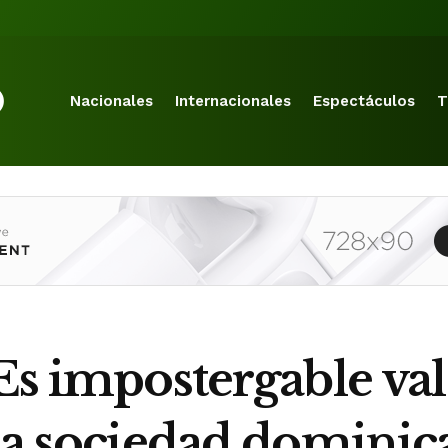
Nacionales
Internacionales
Espectáculos
T
Es impostergable val
 la sociedad dominic