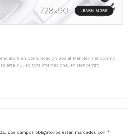
icenciatura en Comunicación Social Mención Periodismo
spierta RD, editora internacional en Noticentro.
*
da.
Los campos obligatorios están marcados con