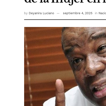
by
Deyanira Luciano
septiembre 4, 2025
in
Naci