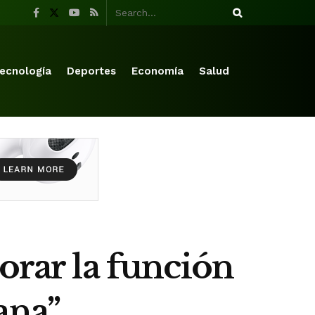
ecnología
Deportes
Economía
Salud
orar la función
ana”