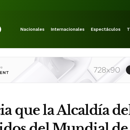
Nacionales
Internacionales
Espectáculos
T
a que la Alcaldía d
idos del Mundial de 