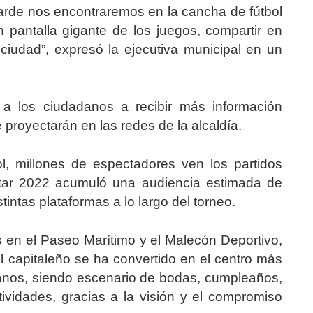
 tarde nos encontraremos en la cancha de fútbol
n pantalla gigante de los juegos, compartir en
 ciudad”, expresó la ejecutiva municipal en un
n a los ciudadanos a recibir más información
 proyectarán en las redes de la alcaldía.
l, millones de espectadores ven los partidos
atar 2022 acumuló una audiencia estimada de
tintas plataformas a lo largo del torneo.
s en el Paseo Marítimo y el Malecón Deportivo,
al capitaleño se ha convertido en el centro más
anos, siendo escenario de bodas, cumpleaños,
tividades, gracias a la visión y el compromiso