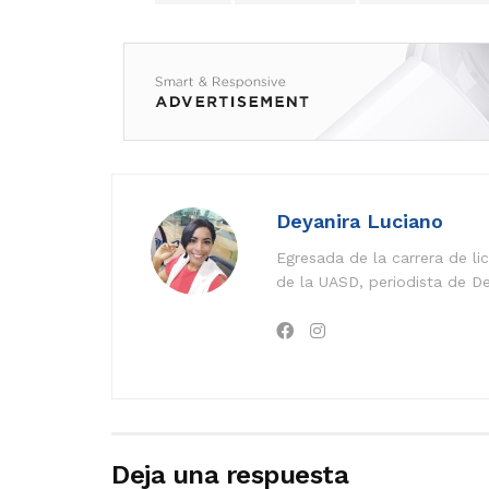
Deyanira Luciano
Egresada de la carrera de l
de la UASD, periodista de De
Deja una respuesta