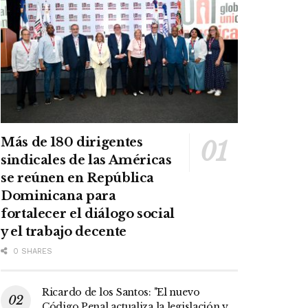
Más de 180 dirigentes
sindicales de las Américas
se reúnen en República
Dominicana para
fortalecer el diálogo social
y el trabajo decente
0 SHARES
Ricardo de los Santos: "El nuevo
Código Penal actualiza la legislación y