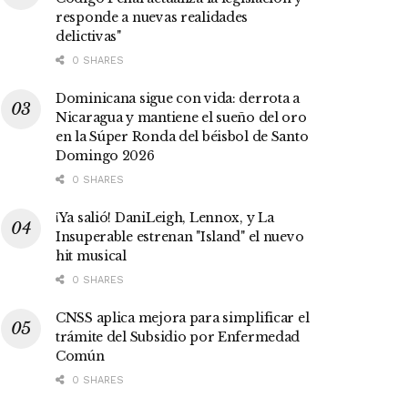
responde a nuevas realidades
delictivas"
0 SHARES
Dominicana sigue con vida: derrota a
Nicaragua y mantiene el sueño del oro
en la Súper Ronda del béisbol de Santo
Domingo 2026
0 SHARES
¡Ya salió! DaniLeigh, Lennox, y La
Insuperable estrenan "Island" el nuevo
hit musical
0 SHARES
CNSS aplica mejora para simplificar el
trámite del Subsidio por Enfermedad
Común
0 SHARES