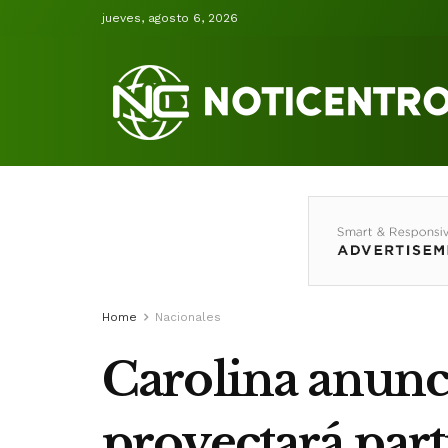
jueves, agosto 6, 2026
Home
Nacionales
Carolina anunci
proyectará part