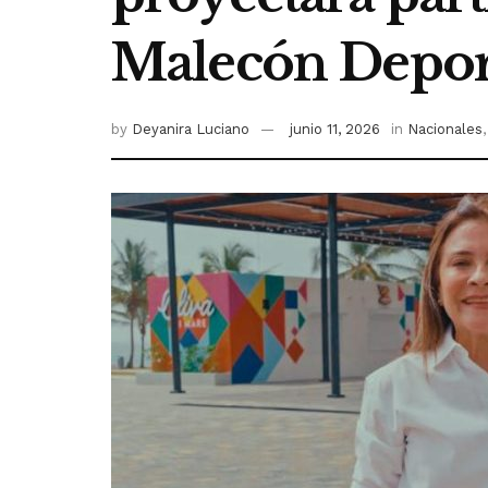
Malecón Depor
by
Deyanira Luciano
junio 11, 2026
in
Nacionales