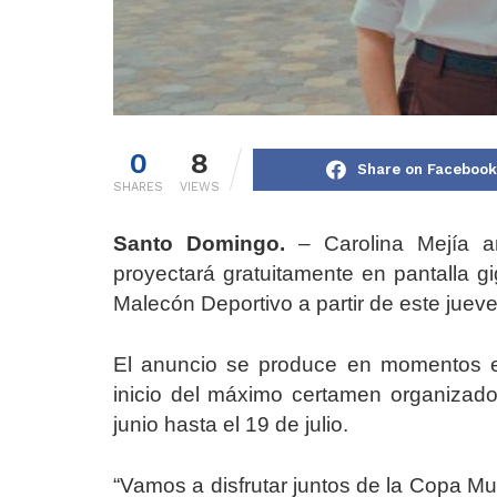
0
8
Share on Facebook
SHARES
VIEWS
Santo Domingo.
– Carolina Mejía an
proyectará gratuitamente en pantalla gi
Malecón Deportivo a partir de este jueves
El anuncio se produce en momentos en
inicio del máximo certamen organizado
junio hasta el 19 de julio.
“Vamos a disfrutar juntos de la Copa Mu