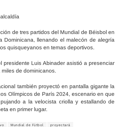
alcaldía
ción de tres partidos del Mundial de Béisbol en
a Dominicana, llenando el malecón de alegría
 los quisqueyanos en temas deportivos.
el presidente Luis Abinader asistió a presenciar
a miles de dominicanos.
Nacional también proyectó en pantalla gigante la
egos Olímpicos de París 2024, escenario en que
pujando a la velocista criolla y estallando de
eta en primer lugar.
vo
Mundial de Fútbol
proyectará