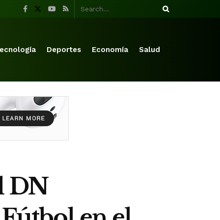
ecnología
Deportes
Economía
Salud
el DN
Fútbol en el