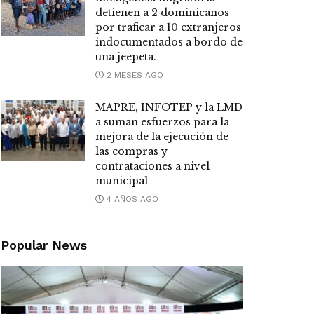
detienen a 2 dominicanos
por traficar a 10 extranjeros
indocumentados a bordo de
una jeepeta.
2 MESES AGO
MAPRE, INFOTEP y la LMD
a suman esfuerzos para la
mejora de la ejecución de
las compras y
contrataciones a nivel
municipal
4 AÑOS AGO
Popular News