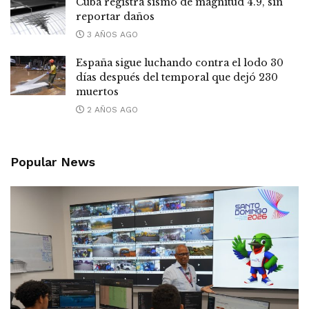
Cuba registra sismo de magnitud 4.9, sin
reportar daños
3 AÑOS AGO
España sigue luchando contra el lodo 30
días después del temporal que dejó 230
muertos
2 AÑOS AGO
Popular News