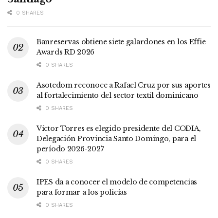
0 SHARES
Banreservas obtiene siete galardones en los Effie
Awards RD 2026
0 SHARES
Asotedom reconoce a Rafael Cruz por sus aportes
al fortalecimiento del sector textil dominicano
0 SHARES
Víctor Torres es elegido presidente del CODIA,
Delegación Provincia Santo Domingo, para el
período 2026-2027
0 SHARES
IPES da a conocer el modelo de competencias
para formar a los policías
0 SHARES