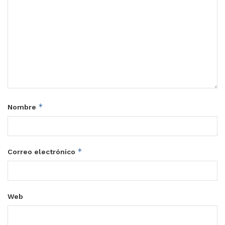
*
Nombre
*
Correo electrónico
Web