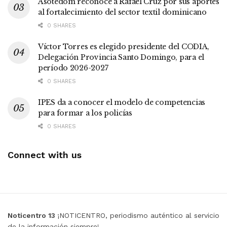
Asotedom reconoce a Rafael Cruz por sus aportes
al fortalecimiento del sector textil dominicano
0 SHARES
Víctor Torres es elegido presidente del CODIA,
Delegación Provincia Santo Domingo, para el
período 2026-2027
0 SHARES
IPES da a conocer el modelo de competencias
para formar a los policías
0 SHARES
Connect with us
Noticentro 13
¡NOTICENTRO, periodismo auténtico al servicio
de la información siempre!