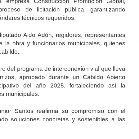
a empresa Construcción Promoción Global,
proceso de licitación pública, garantizando
ándares técnicos requeridos.
diputado Aldo Adón, regidores, representantes
e la obra y funcionarios municipales, quienes
cabildo.
o del programa de interconexión vial que lleva
rizos, aprobado durante un Cabildo Abierto
cipativo del año 2025, fortaleciendo así la
es municipales.
unior Santos reafirma su compromiso con el
vando soluciones concretas y sostenibles a las