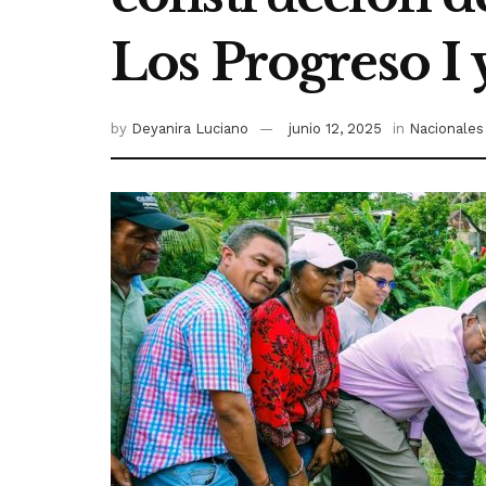
Los Progreso I y
by
Deyanira Luciano
junio 12, 2025
in
Nacionales