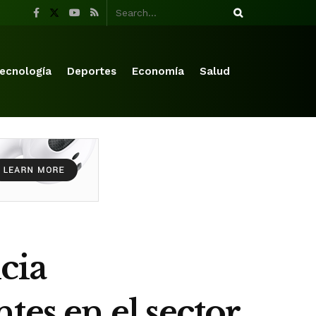
ecnología
Deportes
Economía
Salud
cia
es en el sector