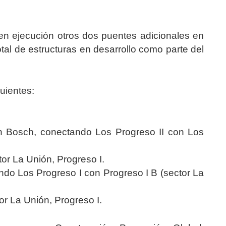
n ejecución otros dos puentes adicionales en
otal de estructuras en desarrollo como parte del
uientes:
uan Bosch, conectando Los Progreso II con Los
ctor La Unión, Progreso I.
ando Los Progreso I con Progreso I B (sector La
tor La Unión, Progreso I.