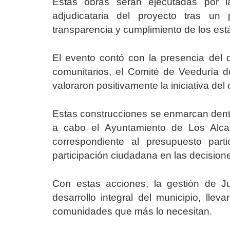
Estas obras serán ejecutadas por l
adjudicataria del proyecto tras un 
transparencia y cumplimiento de los est
El evento contó con la presencia del 
comunitarios, el Comité de Veeduría d
valoraron positivamente la iniciativa del 
Estas construcciones se enmarcan dentr
a cabo el Ayuntamiento de Los Alcar
correspondiente al presupuesto parti
participación ciudadana en las decision
Con estas acciones, la gestión de J
desarrollo integral del municipio, lle
comunidades que más lo necesitan.