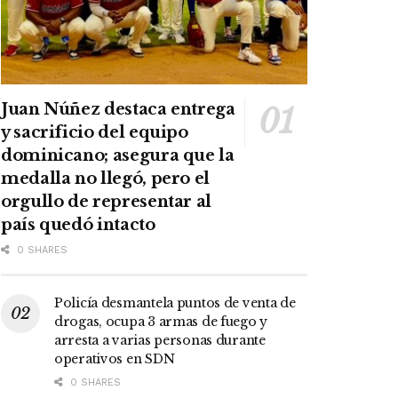
Juan Núñez destaca entrega
y sacrificio del equipo
dominicano; asegura que la
medalla no llegó, pero el
orgullo de representar al
país quedó intacto
0 SHARES
Policía desmantela puntos de venta de
drogas, ocupa 3 armas de fuego y
arresta a varias personas durante
operativos en SDN
0 SHARES