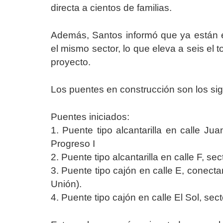
directa a cientos de familias.
Además, Santos informó que ya están e
el mismo sector, lo que eleva a seis el t
proyecto.
Los puentes en construcción son los sig
Puentes iniciados:
1. Puente tipo alcantarilla en calle J
Progreso I
2. Puente tipo alcantarilla en calle F, se
3. Puente tipo cajón en calle E, conect
Unión).
4. Puente tipo cajón en calle El Sol, sec