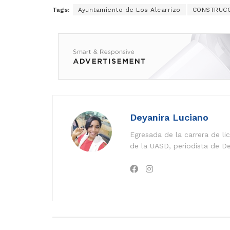
Tags:
Ayuntamiento de Los Alcarrizo
CONSTRUCC
Deyanira Luciano
Egresada de la carrera de l
de la UASD, periodista de De