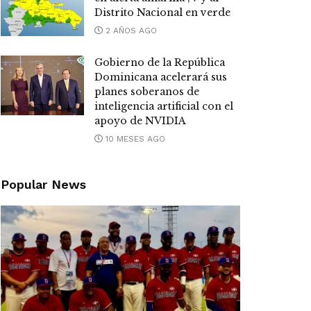
Distrito Nacional en verde
2 AÑOS AGO
Gobierno de la República
Dominicana acelerará sus
planes soberanos de
inteligencia artificial con el
apoyo de NVIDIA
10 MESES AGO
Popular News