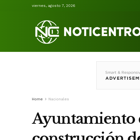
viernes, agosto 7, 2026
Home
Nacionales
Ayuntamiento d
construcción de