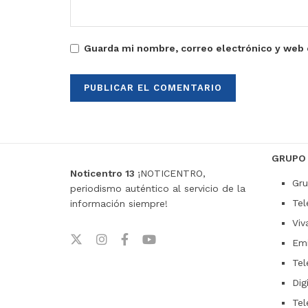
Guarda mi nombre, correo electrónico y web 
GRUPO
Noticentro 13
¡NOTICENTRO,
Gru
periodismo auténtico al servicio de la
Tel
información siempre!
Viv
Emi
Tel
Dig
Tel