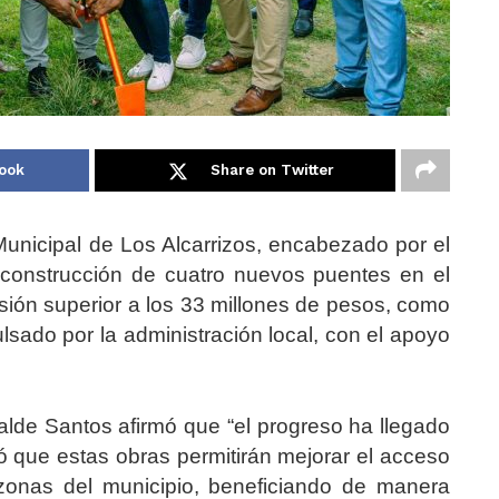
ook
Share on Twitter
unicipal de Los Alcarrizos, encabezado por el
a construcción de cuatro nuevos puentes en el
rsión superior a los 33 millones de pesos, como
ulsado por la administración local, con el apoyo
calde Santos afirmó que “el progreso ha llegado
ó que estas obras permitirán mejorar el acceso
s zonas del municipio, beneficiando de manera