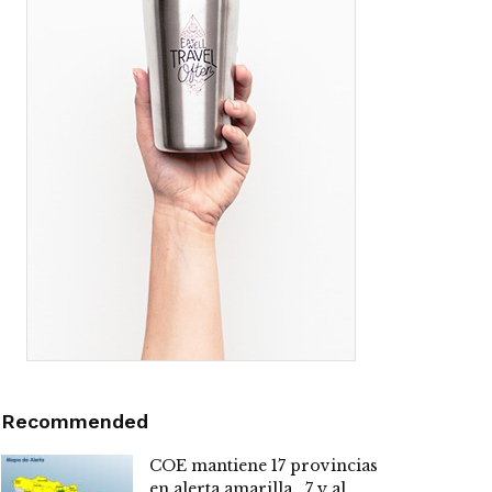
Recommended
COE mantiene 17 provincias
en alerta amarilla , 7 y al