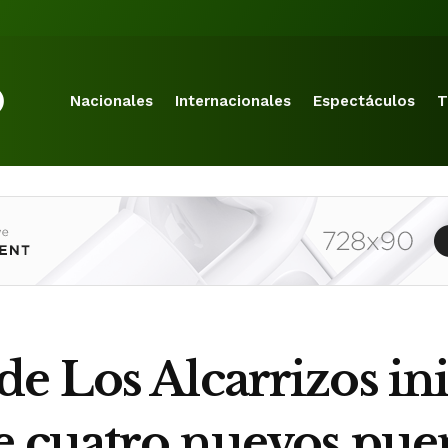
Nacionales
Internacionales
Espectáculos
T
e Los Alcarrizos ini
 cuatro nuevos puent