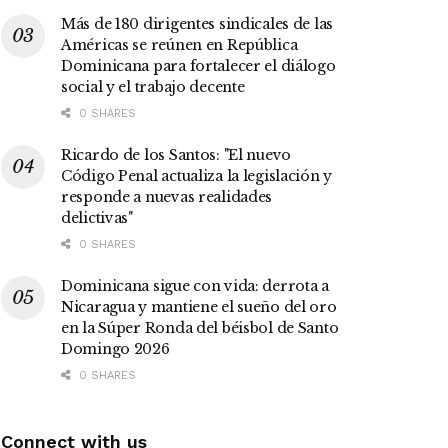
Más de 180 dirigentes sindicales de las
Américas se reúnen en República
Dominicana para fortalecer el diálogo
social y el trabajo decente
0 SHARES
Ricardo de los Santos: "El nuevo
Código Penal actualiza la legislación y
responde a nuevas realidades
delictivas"
0 SHARES
Dominicana sigue con vida: derrota a
Nicaragua y mantiene el sueño del oro
en la Súper Ronda del béisbol de Santo
Domingo 2026
0 SHARES
Connect with us