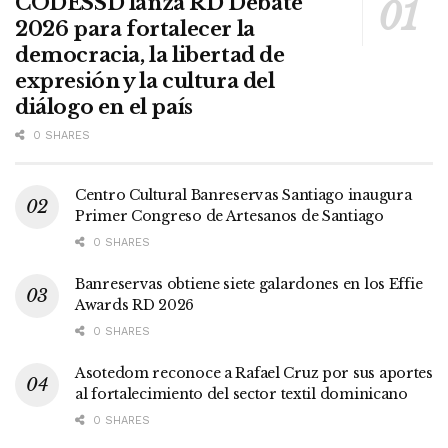
CODESSD lanza RD Debate
2026 para fortalecer la
democracia, la libertad de
expresión y la cultura del
diálogo en el país
0 SHARES
Centro Cultural Banreservas Santiago inaugura
Primer Congreso de Artesanos de Santiago
0 SHARES
Banreservas obtiene siete galardones en los Effie
Awards RD 2026
0 SHARES
Asotedom reconoce a Rafael Cruz por sus aportes
al fortalecimiento del sector textil dominicano
0 SHARES