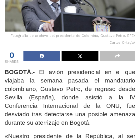
Fotografía de archivo del presidente de Colombia, Gustavo Petro. EFE/
Carlos Ortega/
0
SHARES
BOGOTÁ.-
El avión presidencial en el que
viajaba la semana pasada el mandatario
colombiano, Gustavo Petro, de regreso desde
Sevilla (España), donde asistió a la IV
Conferencia Internacional de la ONU, fue
desviado tras detectarse una posible amenaza
durante su aterrizaje en Bogotá.
«Nuestro presidente de la República, al ser