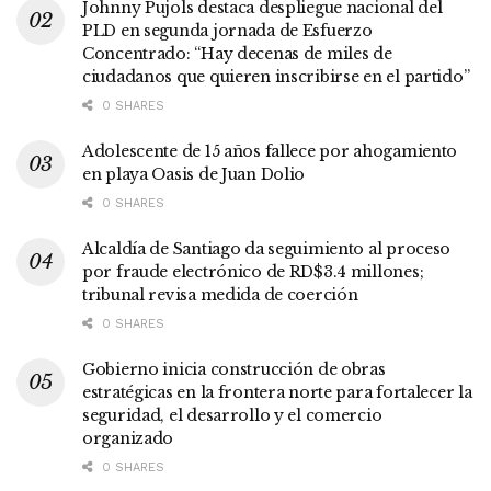
Johnny Pujols destaca despliegue nacional del
PLD en segunda jornada de Esfuerzo
Concentrado: “Hay decenas de miles de
ciudadanos que quieren inscribirse en el partido”
0 SHARES
Adolescente de 15 años fallece por ahogamiento
en playa Oasis de Juan Dolio
0 SHARES
Alcaldía de Santiago da seguimiento al proceso
por fraude electrónico de RD$3.4 millones;
tribunal revisa medida de coerción
0 SHARES
Gobierno inicia construcción de obras
estratégicas en la frontera norte para fortalecer la
seguridad, el desarrollo y el comercio
organizado
0 SHARES