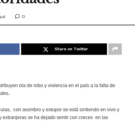
0
pal
Share on Twitter
ibuyen ola de robo y violencia en el país a la falta de
ades.
culas, con asombro y estupor se está sintiendo en vivo y
y extranjeras se ha dejado sentir con creces en las