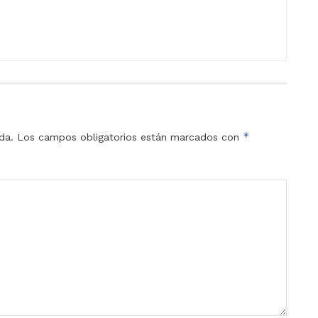
*
da.
Los campos obligatorios están marcados con