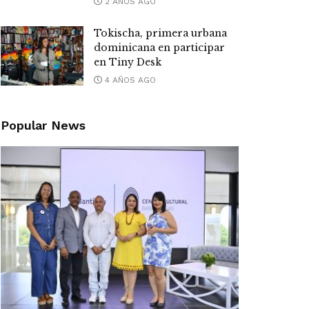
2 AÑOS AGO
Tokischa, primera urbana
dominicana en participar
en Tiny Desk
4 AÑOS AGO
Popular News