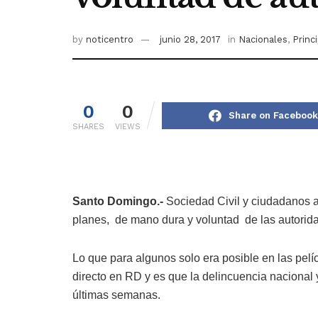
by
noticentro
junio 28, 2017
in
Nacionales
,
Princi
0
0
Share on Facebook
SHARES
VIEWS
Santo Domingo.-
Sociedad Civil y ciudadanos atr
planes, de mano dura y voluntad de las autorid
Lo que para algunos solo era posible en las pelí
directo en RD y es que la delincuencia nacional 
últimas semanas.