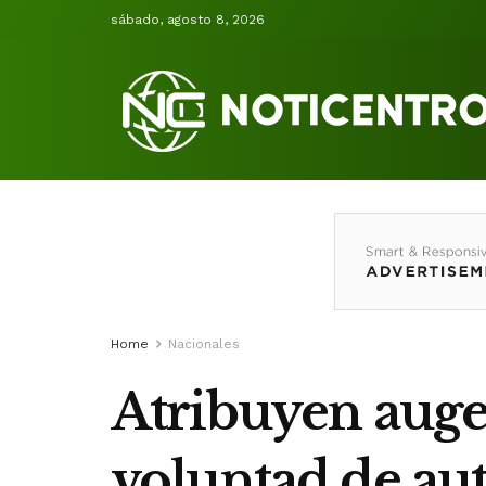
sábado, agosto 8, 2026
Home
Nacionales
Atribuyen auge 
voluntad de au