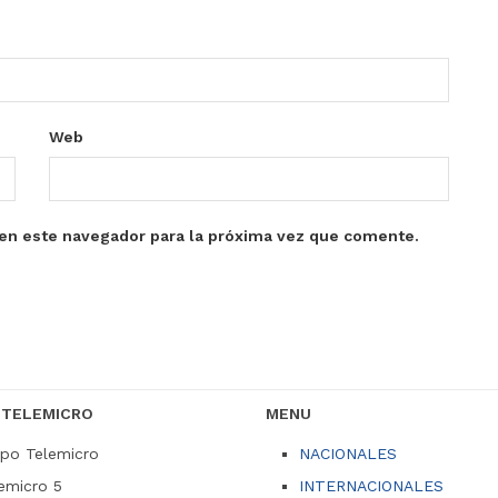
Web
en este navegador para la próxima vez que comente.
 TELEMICRO
MENU
po Telemicro
NACIONALES
emicro 5
INTERNACIONALES