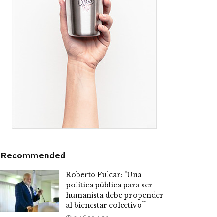
Recommended
Roberto Fulcar: "Una
política pública para ser
humanista debe propender
al bienestar colectivo´´