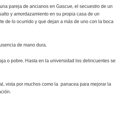
 una pareja de ancianos en Gascue, el secuestro de un
salto y amordazamiento en su propia casa de un
rte de lo ocurrido y que dejan a más de uno con la boca
ausencia de mano dura.
baja o pobre. Hasta en la universidad los delincuentes se
nal, vista por muchos como la panacea para mejorar la
ación.