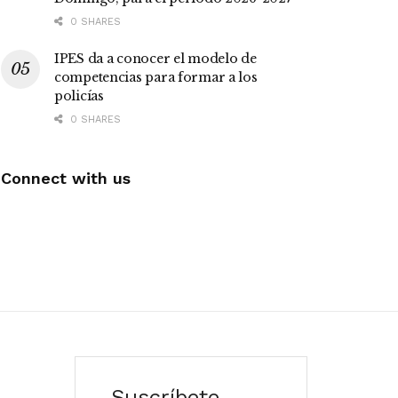
0 SHARES
IPES da a conocer el modelo de
competencias para formar a los
policías
0 SHARES
Connect with us
Suscríbete