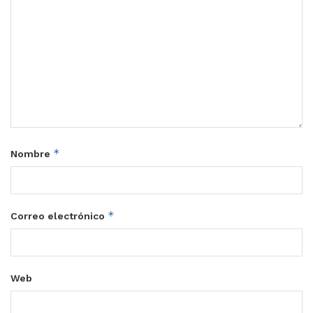
*
Nombre
*
Correo electrónico
Web