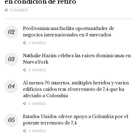
en condición de retiro
0 SHARES
ProDominicana facilita oportunidades de
negocios internacionales en 3 mercados
0 SHARES
Nathalie Hazim celebra las raíces dominicanas en
Nueva York
0 SHARES
Al menos 70 muertos, múltiples heridos y varios
edificios caídos tras el terremoto de 7,4 que ha
afectado a Colombia
0 SHARES
Estados Unidos ofrece apoyo a Colombia por el
potente terremoto de 7,4
0 SHARES