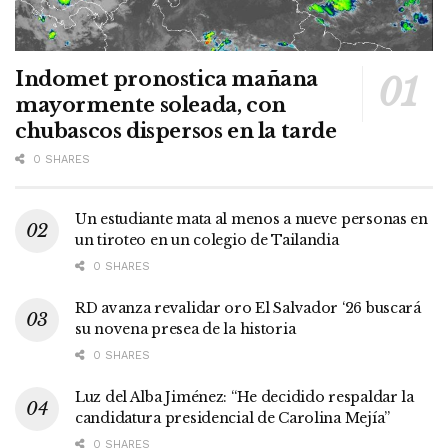
Indomet pronostica mañana
mayormente soleada, con
chubascos dispersos en la tarde
0 SHARES
Un estudiante mata al menos a nueve personas en
un tiroteo en un colegio de Tailandia
0 SHARES
RD avanza revalidar oro El Salvador ‘26 buscará
su novena presea de la historia
0 SHARES
Luz del Alba Jiménez: “He decidido respaldar la
candidatura presidencial de Carolina Mejía”
0 SHARES