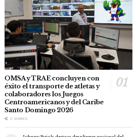
OMSA y TRAE concluyen con
éxito el transporte de atletas y
colaboradores los Juegos
Centroamericanos y del Caribe
Santo Domingo 2026
0 SHARES
Johnny Pujols destaca despliegue nacional del