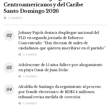
Centroamericanos y del Caribe
Santo Domingo 2026
0 SHARES
Johnny Pujols destaca despliegue nacional del
PLD en segunda jornada de Esfuerzo
Concentrado: “Hay decenas de miles de
ciudadanos que quieren inscribirse en el partido”
0 SHARES
Adolescente de 15 años fallece por ahogamiento
en playa Oasis de Juan Dolio
0 SHARES
Alcaldía de Santiago da seguimiento al proceso
por fraude electrónico de RD$3.4 millones;
tribunal revisa medida de coerción
0 SHARES