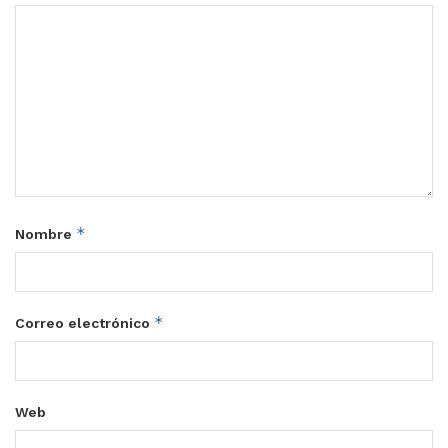
*
Nombre
*
Correo electrónico
Web