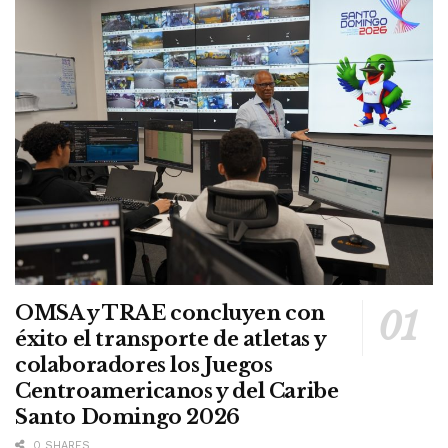
OMSA y TRAE concluyen con
éxito el transporte de atletas y
colaboradores los Juegos
Centroamericanos y del Caribe
Santo Domingo 2026
0 SHARES