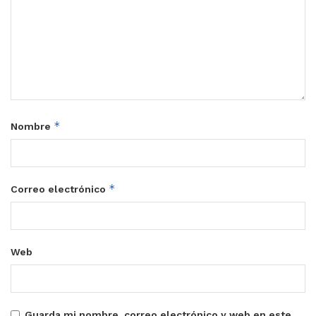
*
Nombre
*
Correo electrónico
Web
Guarda mi nombre, correo electrónico y web en este