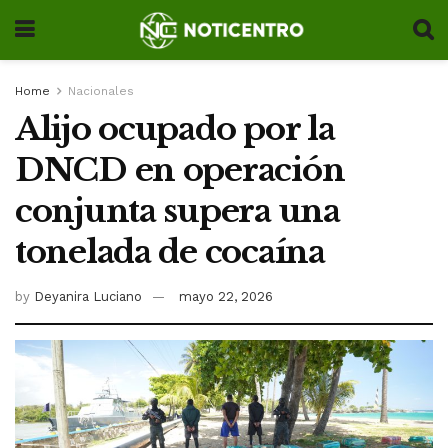
Home
Nacionales
Alijo ocupado por la
DNCD en operación
conjunta supera una
tonelada de cocaína
by
Deyanira Luciano
mayo 22, 2026