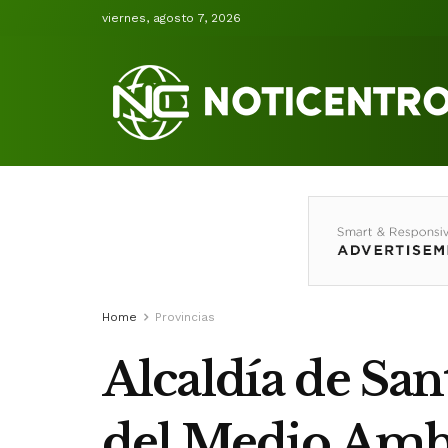
viernes, agosto 7, 2026
Home
Provincias
Alcaldía de Sa
del Medio Ambi