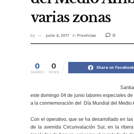
varias zonas
0
by
junio 4, 2017
in
Provincias
0
0
Share on Facebook
SHARES
VIEWS
Santia
este domingo 04 de junio labores especiales de 
a la conmemoración del Día Mundial del Medio 
Con el operativo, que se ha desarrollado en las
de la avenida Circunvalación Sur, en la riber