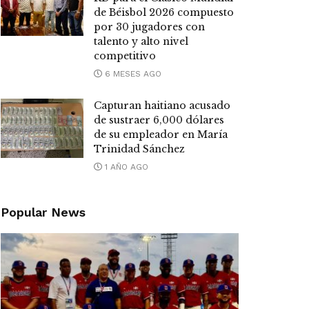
de Béisbol 2026 compuesto
por 30 jugadores con
talento y alto nivel
competitivo
6 MESES AGO
Capturan haitiano acusado
de sustraer 6,000 dólares
de su empleador en María
Trinidad Sánchez
1 AÑO AGO
Popular News