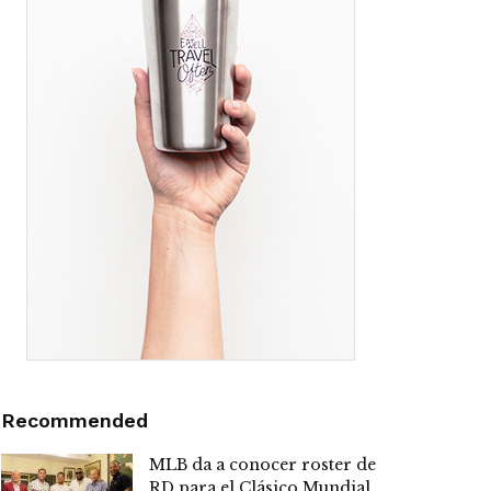
Recommended
MLB da a conocer roster de
RD para el Clásico Mundial