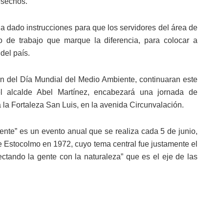
esechos.
ha dado instrucciones para que los servidores del área de
 de trabajo que marque la diferencia, para colocar a
del país.
n del Día Mundial del Medio Ambiente, continuaran este
alcalde Abel Martínez, encabezará una jornada de
a la Fortaleza San Luis, en la avenida Circunvalación.
nte” es un evento anual que se realiza cada 5 de junio,
de Estocolmo en 1972, cuyo tema central fue justamente el
tando la gente con la naturaleza” que es el eje de las