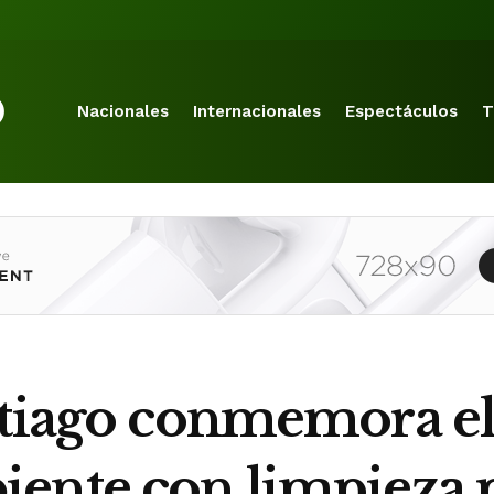
Nacionales
Internacionales
Espectáculos
T
ntiago conmemora e
ente con limpieza 