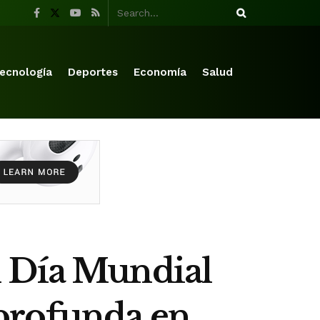
ecnología
Deportes
Economía
Salud
l Día Mundial
profunda en