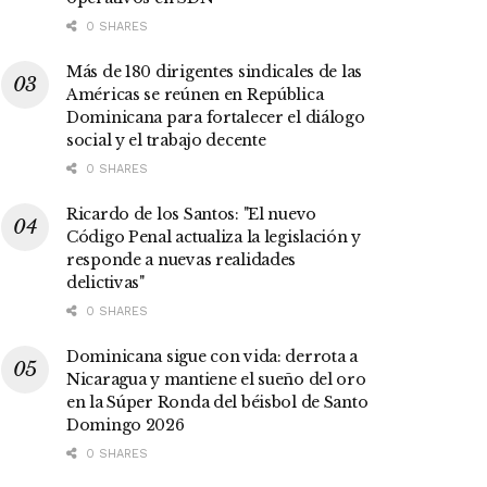
0 SHARES
Más de 180 dirigentes sindicales de las
Américas se reúnen en República
Dominicana para fortalecer el diálogo
social y el trabajo decente
0 SHARES
Ricardo de los Santos: "El nuevo
Código Penal actualiza la legislación y
responde a nuevas realidades
delictivas"
0 SHARES
Dominicana sigue con vida: derrota a
Nicaragua y mantiene el sueño del oro
en la Súper Ronda del béisbol de Santo
Domingo 2026
0 SHARES