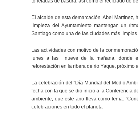
toneladas de basura, así como el reciclado de d
El alcalde de esta demarcación, Abel Martínez, 
limpieza del Ayuntamiento mantengan un ritmo
Santiago como una de las ciudades más limpias 
Las actividades con motivo de la conmemoració
lunes a las nueve de la mañana, donde el 
reforestación en la ribera de rio Yaque, próximo 
La celebración del “Día Mundial del Medio Ambie
fecha con la que se dio inicio a la Conferencia 
ambiente, que este año lleva como lema: “Conec
celebraciones en todo el planeta