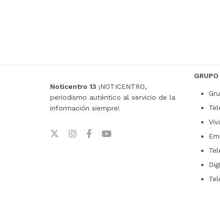
GRUPO
Noticentro 13
¡NOTICENTRO,
Gru
periodismo auténtico al servicio de la
Tel
información siempre!
Viv
Emi
Tel
Dig
Tel