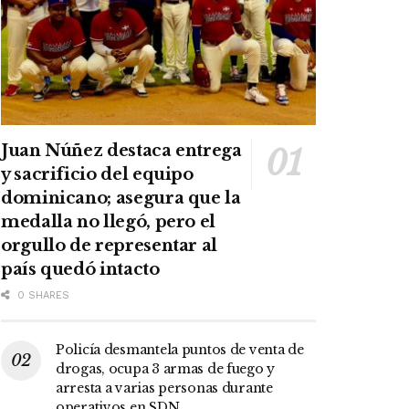
Juan Núñez destaca entrega
y sacrificio del equipo
dominicano; asegura que la
medalla no llegó, pero el
orgullo de representar al
país quedó intacto
0 SHARES
Policía desmantela puntos de venta de
drogas, ocupa 3 armas de fuego y
arresta a varias personas durante
operativos en SDN