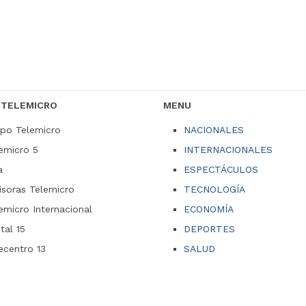
 TELEMICRO
MENU
po Telemicro
NACIONALES
emicro 5
INTERNACIONALES
a
ESPECTÁCULOS
soras Telemicro
TECNOLOGÍA
emicro Internacional
ECONOMÍA
ital 15
DEPORTES
ecentro 13
SALUD