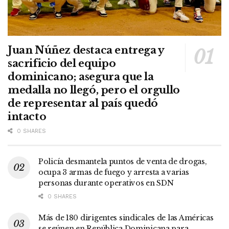
Juan Núñez destaca entrega y
sacrificio del equipo
dominicano; asegura que la
medalla no llegó, pero el orgullo
de representar al país quedó
intacto
0 SHARES
Policía desmantela puntos de venta de drogas,
ocupa 3 armas de fuego y arresta a varias
personas durante operativos en SDN
0 SHARES
Más de 180 dirigentes sindicales de las Américas
se reúnen en República Dominicana para