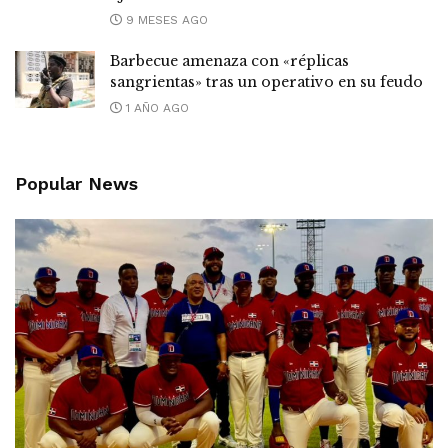
9 MESES AGO
Barbecue amenaza con «réplicas
sangrientas» tras un operativo en su feudo
1 AÑO AGO
Popular News