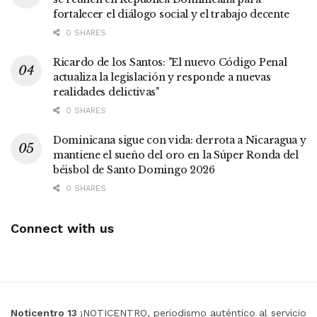
fortalecer el diálogo social y el trabajo decente
0 SHARES
Ricardo de los Santos: "El nuevo Código Penal
actualiza la legislación y responde a nuevas
realidades delictivas"
0 SHARES
Dominicana sigue con vida: derrota a Nicaragua y
mantiene el sueño del oro en la Súper Ronda del
béisbol de Santo Domingo 2026
0 SHARES
Connect with us
Noticentro 13
¡NOTICENTRO, periodismo auténtico al servicio