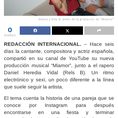
Aitana y Rels B, antes de la grabación de "Miamor"
0
SHARES
REDACCIÓN INTERNACIONAL.
– Hace seis
días la cantante, compositora y actriz española,
compartió en su canal de YouTube su nueva
producción musical “Miamor”, junto a el rapero
Daniel Heredia Vidal (Rels B). Un ritmo
electrónico y sexi, un poco diferente a la línea
que suele seguir la artista.
El tema cuenta la historia de una pareja que se
conoce por Instagram para después
encontrarse en una fiesta y terminar