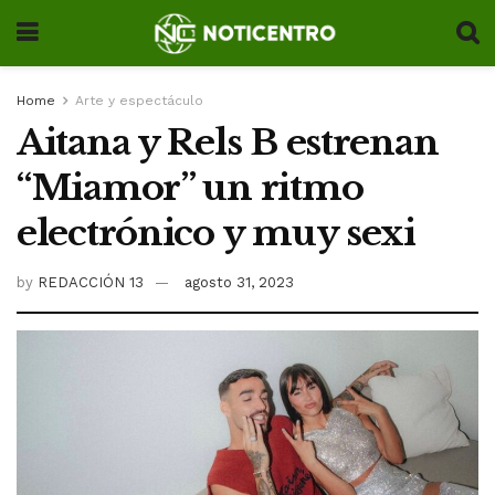
Home
Arte y espectáculo
Aitana y Rels B estrenan
“Miamor” un ritmo
electrónico y muy sexi
by
REDACCIÓN 13
agosto 31, 2023