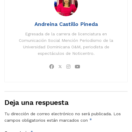
Andreina Castillo Pineda
Egresada de la carrera de licenciatura en
Comunicación Social Mención Periodismo de la
Universidad Dominicana O&M, periodista de
espectáculos de Noticentro.
Deja una respuesta
Tu dirección de correo electrónico no será publicada.
Los
*
campos obligatorios están marcados con