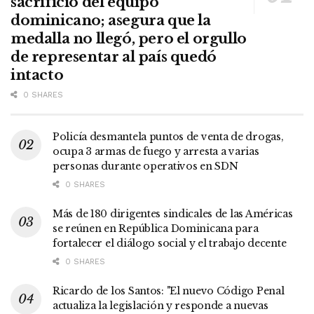
sacrificio del equipo
dominicano; asegura que la
medalla no llegó, pero el orgullo
de representar al país quedó
intacto
0 SHARES
Policía desmantela puntos de venta de drogas,
ocupa 3 armas de fuego y arresta a varias
personas durante operativos en SDN
0 SHARES
Más de 180 dirigentes sindicales de las Américas
se reúnen en República Dominicana para
fortalecer el diálogo social y el trabajo decente
0 SHARES
Ricardo de los Santos: "El nuevo Código Penal
actualiza la legislación y responde a nuevas