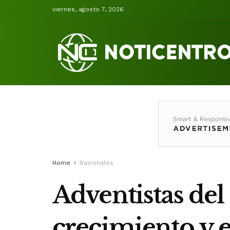
viernes, agosto 7, 2026
Home
Nacionales
Adventistas del
crecimiento y 