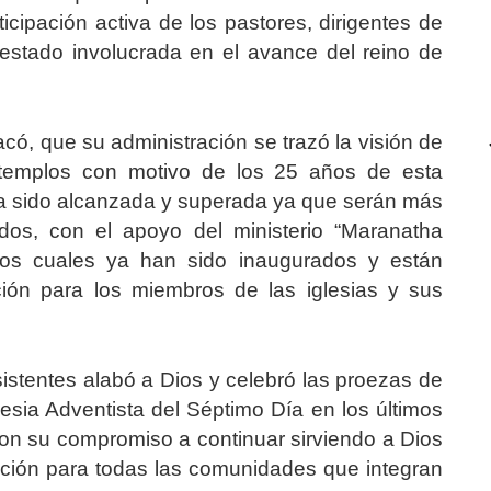
icipación activa de los pastores, dirigentes de
a estado involucrada en el avance del reino de
có, que su administración se trazó la visión de
templos con motivo de los 25 años de esta
ha sido alcanzada y superada ya que serán más
dos, con el apoyo del ministerio “Maranatha
 los cuales ya han sido inaugurados y están
ión para los miembros de las iglesias y sus
istentes alabó a Dios y celebró las proezas de
lesia Adventista del Séptimo Día en los últimos
n su compromiso a continuar sirviendo a Dios
ición para todas las comunidades que integran