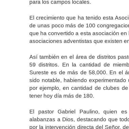
para los campos locales.
El crecimiento que ha tenido esta Asoc
de unas poco más de 100 congregacione
que ha convertido a esta asociación en 
asociaciones adventistas que existen en
Así también en el área de distritos pa
59 distritos. En la cantidad de miemb
Sureste es de más de 58,000. En el ámb
sido notable, habiendo experimentado
por ejemplo, en cantidad de clubes d
tener hoy día más de 180.
El pastor Gabriel Paulino, quien es
alabanzas a Dios, destacando que todo 
por la intervención directa del Señor,