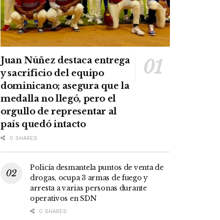
Juan Núñez destaca entrega
y sacrificio del equipo
dominicano; asegura que la
medalla no llegó, pero el
orgullo de representar al
país quedó intacto
0 SHARES
Policía desmantela puntos de venta de
drogas, ocupa 3 armas de fuego y
arresta a varias personas durante
operativos en SDN
0 SHARES