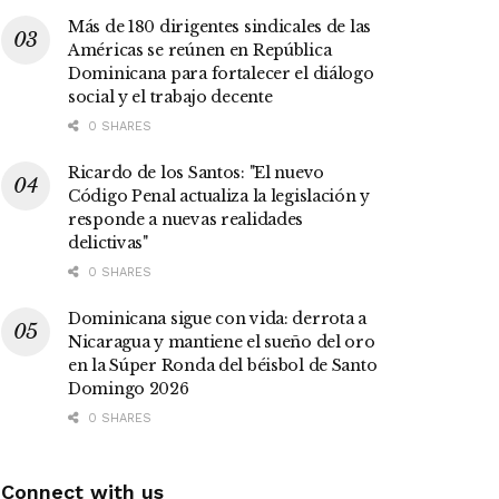
Más de 180 dirigentes sindicales de las
Américas se reúnen en República
Dominicana para fortalecer el diálogo
social y el trabajo decente
0 SHARES
Ricardo de los Santos: "El nuevo
Código Penal actualiza la legislación y
responde a nuevas realidades
delictivas"
0 SHARES
Dominicana sigue con vida: derrota a
Nicaragua y mantiene el sueño del oro
en la Súper Ronda del béisbol de Santo
Domingo 2026
0 SHARES
Connect with us