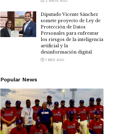
2 AÑOS AGO
Diputado Vicente Sánchez
somete proyecto de Ley de
Protección de Datos
Personales para enfrentar
los riesgos de la inteligencia
artificial y la
desinformación digital
1 MES AGO
Popular News