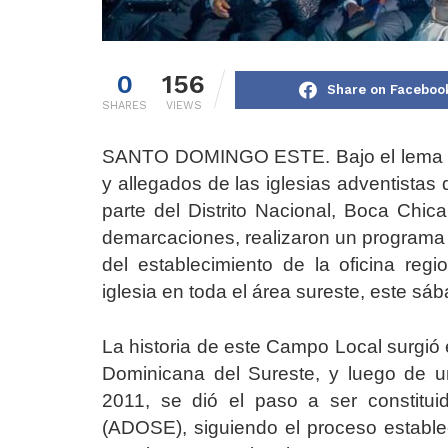
0
156
Share on Faceboo
SHARES
VIEWS
SANTO DOMINGO ESTE. Bajo el lema “C
y allegados de las iglesias adventista
parte del Distrito Nacional, Boca Chica
demarcaciones, realizaron un programa
del establecimiento de la oficina reg
iglesia en toda el área sureste, este sá
La historia de este Campo Local surgió 
Dominicana del Sureste, y luego de u
2011, se dió el paso a ser constitu
(ADOSE), siguiendo el proceso establec