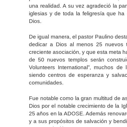
una realidad. A su vez agradeció la part
iglesias y de toda la feligresía que h
Dios.
De igual manera, el pastor Paulino desta
dedicar a Dios al menos 25 nuevos 
creciente asociación, y que esta meta 
de 50 nuevos templos serán construi
Volunteers International”, muchos de
siendo centros de esperanza y salvac
comunidades.
Fue notable como la gran multitud de as
Dios por el notable crecimiento de la Ig
25 años en la ADOSE. Además renovaro
y a sus propósitos de salvación y bend