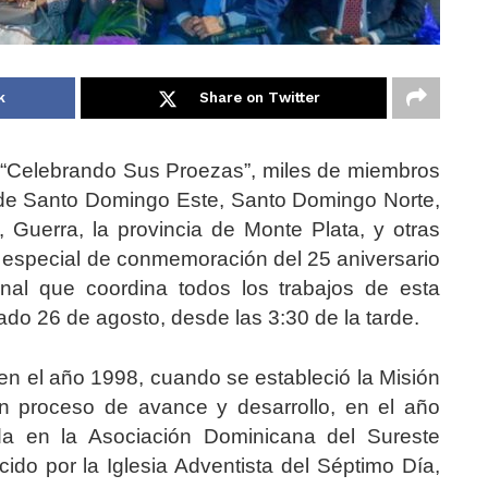
k
Share on Twitter
elebrando Sus Proezas”, miles de miembros
s de Santo Domingo Este, Santo Domingo Norte,
, Guerra, la provincia de Monte Plata, y otras
 especial de conmemoración del 25 aniversario
ional que coordina todos los trabajos de esta
bado 26 de agosto, desde las 3:30 de la tarde.
en el año 1998, cuando se estableció la Misión
n proceso de avance y desarrollo, en el año
ida en la Asociación Dominicana del Sureste
ido por la Iglesia Adventista del Séptimo Día,