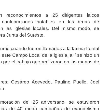
n reconocimientos a 25 dirigentes laicos
contribuciones notables en las áreas de
en las iglesias locales. Del mismo modo, se
ra Junta del Sureste.
rió cuando fueron llamados a la tarima frontal
 este Campo Local de la iglesia, allí se hizo un
 por el trabajo que realizaron en las manos de
ores: Cesáreo Acevedo, Paulino Puello, Joel
no.
oración del 25 aniversario, se estuvieron
 más de 40 mega campañas de evangelismo