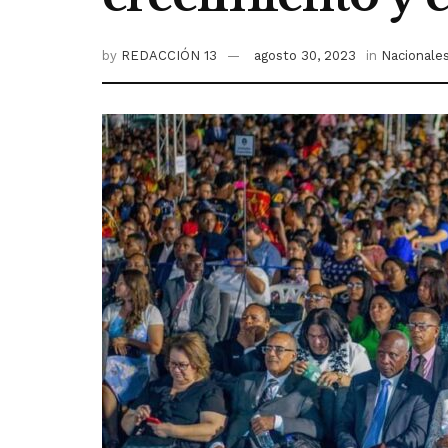
by
REDACCIÓN 13
agosto 30, 2023
in
Nacionale