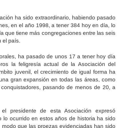
iación ha sido extraordinario, habiendo pasado
s, en el año 1998, a tener 384 hoy en día, lo
la que tiene más congregaciones entre las seis
 el país.
storales, ha pasado de unos 17 a tener hoy día
ros la feligresía actual de la Asociación del
ito juvenil, el crecimiento de igual forma ha
 una gran expansión en todas las áreas, como
e conquistadores, pasando de menos de 20, a
 el presidente de esta Asociación expresó
lo ocurrido en estos años de historia ha sido
 de modo que las proezas evidenciadas han sido