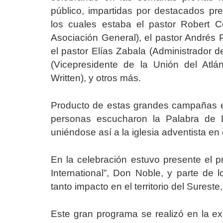
público, impartidas por destacados pre
los cuales estaba el pastor Robert C
Asociación General), el pastor Andrés P
el pastor Elías Zabala (Administrador de
(Vicepresidente de la Unión del Atlán
Written), y otros más.
Producto de estas grandes campañas e
personas escucharon la Palabra de 
uniéndose así a la iglesia adventista en 
En la celebración estuvo presente el p
International”, Don Noble, y parte de l
tanto impacto en el territorio del Surest
Este gran programa se realizó en la ex