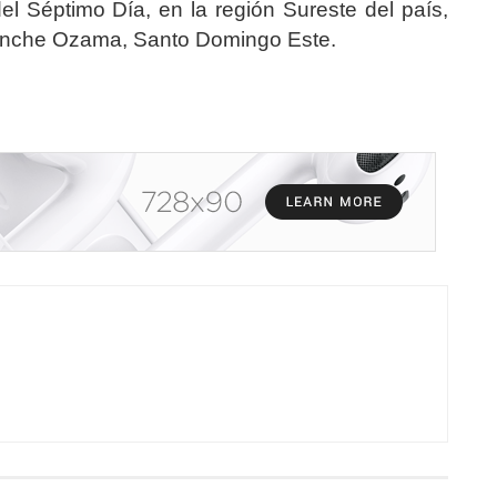
del Séptimo Día, en la región Sureste del país,
sanche Ozama, Santo Domingo Este.