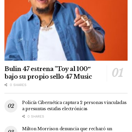
Bulin 47 estrena "Toy al 100″
bajo su propio sello 47 Music
0 SHARES
Policía Cibernética captura 2 personas vinculadas
a presuntas estafas electrónicas
0 SHARES
Milton Morrison denuncia que rechazó un