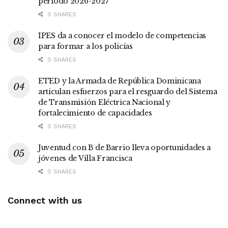
período 2026-2027
0 SHARES
IPES da a conocer el modelo de competencias
para formar a los policías
0 SHARES
ETED y la Armada de República Dominicana
articulan esfuerzos para el resguardo del Sistema
de Transmisión Eléctrica Nacional y
fortalecimiento de capacidades
0 SHARES
Juventud con B de Barrio lleva oportunidades a
jóvenes de Villa Francisca
0 SHARES
Connect with us