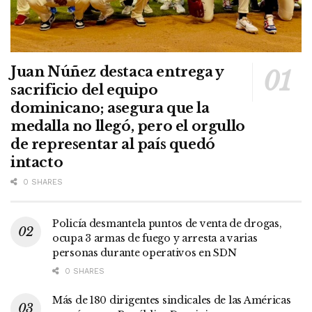
Juan Núñez destaca entrega y
sacrificio del equipo
dominicano; asegura que la
medalla no llegó, pero el orgullo
de representar al país quedó
intacto
0 SHARES
Policía desmantela puntos de venta de drogas,
ocupa 3 armas de fuego y arresta a varias
personas durante operativos en SDN
0 SHARES
Más de 180 dirigentes sindicales de las Américas