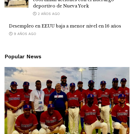
deportivo de Nueva York
2 AÑOS AGO
Desempleo en EEUU baja a menor nivel en 16 años
9 AÑOS AGO
Popular News