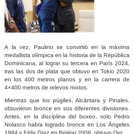
A la vez, Paulino se convirtió en la máxima
medallista olímpica en la historia de la República
Dominicana, al lograr su tercera en París 2024,
tras las dos de plata que obtuvo en Tokio 2020
en los 400 metros planos y en la carrera de
4×400 metros de relevos mixtos.
Mientras que los púgiles, Alcántara y Pinales,
obtuvieron bronce en sus diferentes divisiones.
Antes, en la disciplina del boxeo, solo Pedro
Nolasco había logrado bronce en Los Ángeles
1984 y Félix Díaz en Beijing 2008, obtuvo Oro.