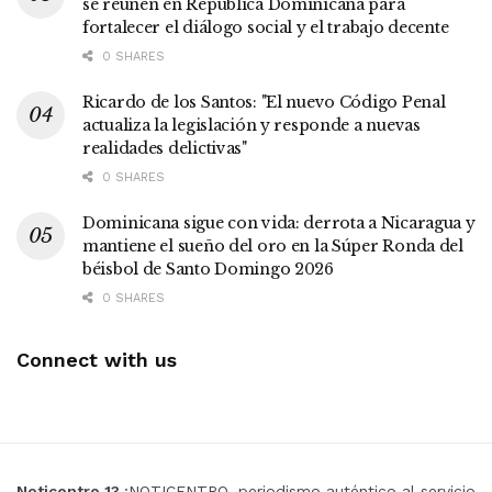
se reúnen en República Dominicana para
fortalecer el diálogo social y el trabajo decente
0 SHARES
Ricardo de los Santos: "El nuevo Código Penal
actualiza la legislación y responde a nuevas
realidades delictivas"
0 SHARES
Dominicana sigue con vida: derrota a Nicaragua y
mantiene el sueño del oro en la Súper Ronda del
béisbol de Santo Domingo 2026
0 SHARES
Connect with us
Noticentro 13
¡NOTICENTRO, periodismo auténtico al servicio