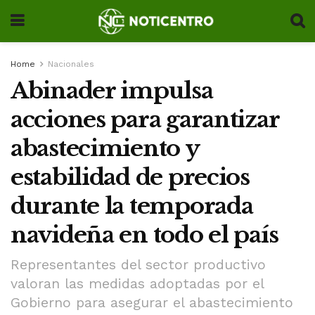
Home
Nacionales
Abinader impulsa
acciones para garantizar
abastecimiento y
estabilidad de precios
durante la temporada
navideña en todo el país
Representantes del sector productivo
valoran las medidas adoptadas por el
Gobierno para asegurar el abastecimiento