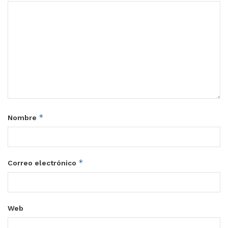
*
Nombre
*
Correo electrónico
Web