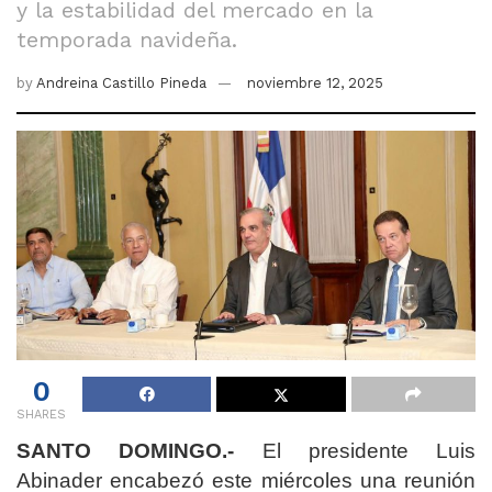
y la estabilidad del mercado en la
temporada navideña.
by
Andreina Castillo Pineda
noviembre 12, 2025
0
SHARES
SANTO DOMINGO.-
El presidente Luis
Abinader encabezó este miércoles una reunión