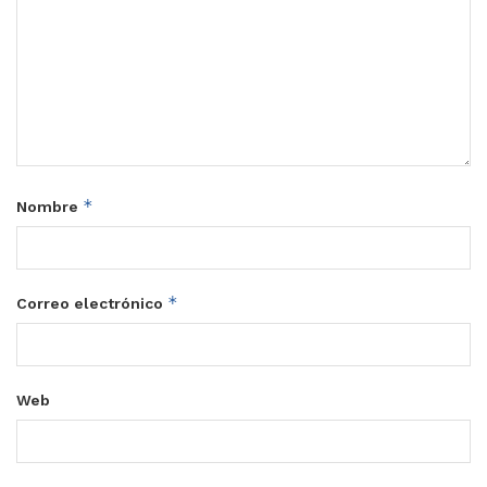
*
Nombre
*
Correo electrónico
Web