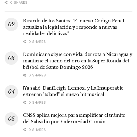
0 SHARES
Ricardo de los Santos: "El nuevo Código Penal
actualiza la legislación y responde a nuevas
realidades delictivas"
0 SHARES
Dominicana sigue con vida: derrota a Nicaragua y
mantiene el sueño del oro en la Súper Ronda del
béisbol de Santo Domingo 2026
0 SHARES
¡Ya salió! DaniLeigh, Lennox, y La Insuperable
estrenan "Island" el nuevo hit musical
0 SHARES
CNSS aplica mejora para simplificar el trámite
del Subsidio por Enfermedad Común
0 SHARES