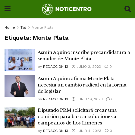
Home
Tag
Monte Plata
Etiqueta:
Monte Plata
Asmín Aquino inscribe precandidatura a
senador de Monte Plata
by
REDACCIÓN 13
JULIO 2, 2023
0
Asmín Aquino afirma Monte Plata
necesita un cambio radical en la forma
de legislar
by
REDACCIÓN 13
JUNIO 19, 2023
0
Diputado PRM solicitará crear una
comisión para buscar soluciones a
campesinos de Los Limones
by
REDACCIÓN 13
JUNIO 4, 2023
0