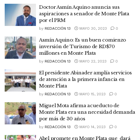
Doctor Asmín Aquino anuncia sus
aspiraciones a senador de Monte Plata
por el PRM
by
REDACCIÓN 13
MAYO 30, 2023
0
Asmín Aquino: Es un buen comienzo
inversión de Turismo de RD$70
millones en Monte Plata
by
REDACCIÓN 13
MAYO 22, 2023
0
El presidente Abinader amplía servicios
de atención a la primera infancia en
Monte Plata
by
REDACCIÓN 13
MAYO 15, 2023
0
Miguel​ ​Mota afirma acueducto de
Monte Plata era una necesidad demanda
por más de 30 años
by
REDACCIÓN 13
MAYO 14, 2023
0
Abel promete en Monte Plata que dará