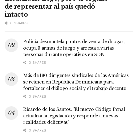
de representar al país quedó
intacto
0 SHARES
Policía desmantela puntos de venta de drogas,
ocupa 3 armas de fuego y arresta a varias
personas durante operativos en SDN
0 SHARES
Más de 180 dirigentes sindicales de las Américas
se reúnen en República Dominicana para
fortalecer el diálogo social y el trabajo decente
0 SHARES
Ricardo de los Santos: "El nuevo Código Penal
actualiza la legislación y responde a nuevas
realidades delictivas"
0 SHARES