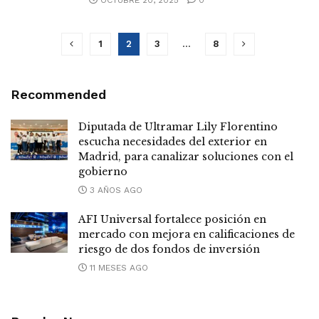
1
2
3
…
8
Recommended
Diputada de Ultramar Lily Florentino
escucha necesidades del exterior en
Madrid, para canalizar soluciones con el
gobierno
3 AÑOS AGO
AFI Universal fortalece posición en
mercado con mejora en calificaciones de
riesgo de dos fondos de inversión
11 MESES AGO