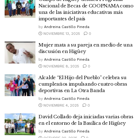
Nacional de Becas de COOPNAMA como
una de las iniciativas educativas más
importantes del país
by
Andreina Castillo Pineda
NOVIEMBRE 13, 2025
0
Mujer mata a su pareja en medio de una
discusión en Higüey
by
Andreina Castillo Pineda
NOVIEMBRE 8, 2025
0
Alcalde “El Hijo del Pueblo” celebra su
cumpleaños impulsando cuatro obras
deportivas en La Otra Banda
by
Andreina Castillo Pineda
NOVIEMBRE 4, 2025
0
David Collado deja iniciadas varias obras
en el entorno de la Basílica de Higüey
by
Andreina Castillo Pineda
OCTUBRE 20, 2025
0