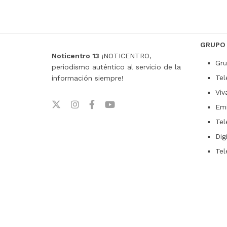
GRUPO
Noticentro 13
¡NOTICENTRO,
Gru
periodismo auténtico al servicio de la
Tel
información siempre!
Viv
Emi
Tel
Dig
Tel