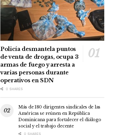
Policía desmantela puntos
de venta de drogas, ocupa 3
armas de fuego y arresta a
varias personas durante
operativos en SDN
0 SHARES
Más de 180 dirigentes sindicales de las
Américas se reúnen en República
Dominicana para fortalecer el diálogo
social y el trabajo decente
0 SHARES