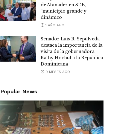
de Abinader en SDE,
“municipio grande y
dinámico
1 AÑO AGO
Senador Luis R. Sepúlveda
destaca la importancia de la
visita de la gobernadora
Kathy Hochul a la República
Dominicana
9 MESES AGO
Popular News