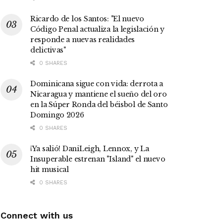
Ricardo de los Santos: "El nuevo
Código Penal actualiza la legislación y
responde a nuevas realidades
delictivas"
0 SHARES
Dominicana sigue con vida: derrota a
Nicaragua y mantiene el sueño del oro
en la Súper Ronda del béisbol de Santo
Domingo 2026
0 SHARES
¡Ya salió! DaniLeigh, Lennox, y La
Insuperable estrenan "Island" el nuevo
hit musical
0 SHARES
Connect with us