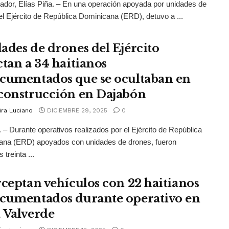
or, Elías Piña. – En una operación apoyada por unidades de
el Ejército de República Dominicana (ERD), detuvo a ...
ades de drones del Ejército
ctan a 34 haitianos
cumentados que se ocultaban en
construcción en Dajabón
ira Luciano
DICIEMBRE 29, 2025
0
 – Durante operativos realizados por el Ejército de República
ana (ERD) apoyados con unidades de drones, fueron
 treinta ...
rceptan vehículos con 22 haitianos
cumentados durante operativo en
 Valverde