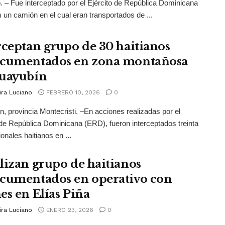
. – Fue interceptado por el Ejército de República Dominicana
un camión en el cual eran transportados de ...
rceptan grupo de 30 haitianos
cumentados en zona montañosa
uayubín
ira Luciano
FEBRERO 10, 2026
0
, provincia Montecristi. –En acciones realizadas por el
 de República Dominicana (ERD), fueron interceptados treinta
onales haitianos en ...
lizan grupo de haitianos
cumentados en operativo con
es en Elías Piña
ira Luciano
ENERO 23, 2026
0