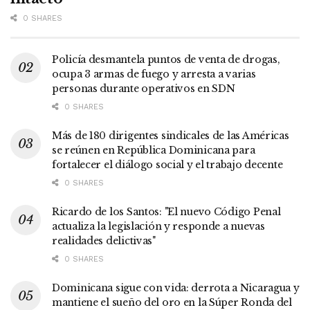
0 SHARES
Policía desmantela puntos de venta de drogas,
ocupa 3 armas de fuego y arresta a varias
personas durante operativos en SDN
0 SHARES
Más de 180 dirigentes sindicales de las Américas
se reúnen en República Dominicana para
fortalecer el diálogo social y el trabajo decente
0 SHARES
Ricardo de los Santos: "El nuevo Código Penal
actualiza la legislación y responde a nuevas
realidades delictivas"
0 SHARES
Dominicana sigue con vida: derrota a Nicaragua y
mantiene el sueño del oro en la Súper Ronda del