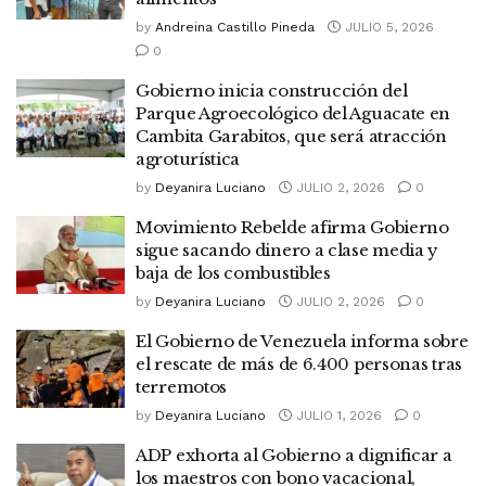
by
Andreina Castillo Pineda
JULIO 5, 2026
0
Gobierno inicia construcción del
Parque Agroecológico del Aguacate en
Cambita Garabitos, que será atracción
agroturística
by
Deyanira Luciano
JULIO 2, 2026
0
Movimiento Rebelde afirma Gobierno
sigue sacando dinero a clase media y
baja de los combustibles
by
Deyanira Luciano
JULIO 2, 2026
0
El Gobierno de Venezuela informa sobre
el rescate de más de 6.400 personas tras
terremotos
by
Deyanira Luciano
JULIO 1, 2026
0
ADP exhorta al Gobierno a dignificar a
los maestros con bono vacacional,