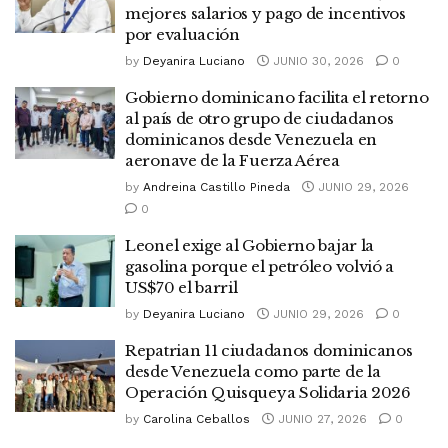
mejores salarios y pago de incentivos
por evaluación
by
Deyanira Luciano
JUNIO 30, 2026
0
Gobierno dominicano facilita el retorno
al país de otro grupo de ciudadanos
dominicanos desde Venezuela en
aeronave de la Fuerza Aérea
by
Andreina Castillo Pineda
JUNIO 29, 2026
0
Leonel exige al Gobierno bajar la
gasolina porque el petróleo volvió a
US$70 el barril
by
Deyanira Luciano
JUNIO 29, 2026
0
Repatrian 11 ciudadanos dominicanos
desde Venezuela como parte de la
Operación Quisqueya Solidaria 2026
by
Carolina Ceballos
JUNIO 27, 2026
0