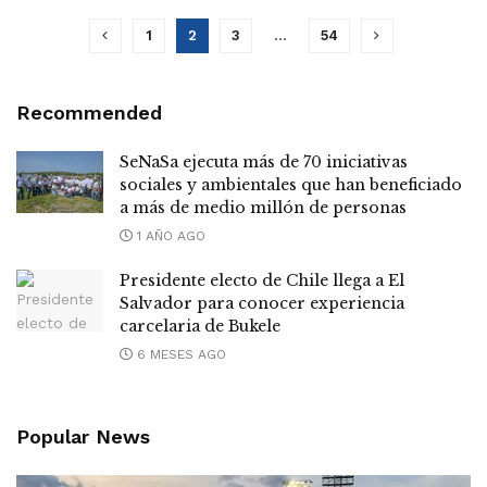
1
2
3
…
54
Recommended
SeNaSa ejecuta más de 70 iniciativas
sociales y ambientales que han beneficiado
a más de medio millón de personas
1 AÑO AGO
Presidente electo de Chile llega a El
Salvador para conocer experiencia
carcelaria de Bukele
6 MESES AGO
Popular News