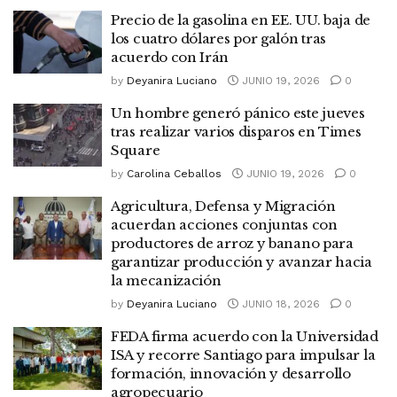
Precio de la gasolina en EE. UU. baja de
los cuatro dólares por galón tras
acuerdo con Irán
by
Deyanira Luciano
JUNIO 19, 2026
0
Un hombre generó pánico este jueves
tras realizar varios disparos en Times
Square
by
Carolina Ceballos
JUNIO 19, 2026
0
Agricultura, Defensa y Migración
acuerdan acciones conjuntas con
productores de arroz y banano para
garantizar producción y avanzar hacia
la mecanización
by
Deyanira Luciano
JUNIO 18, 2026
0
FEDA firma acuerdo con la Universidad
ISA y recorre Santiago para impulsar la
formación, innovación y desarrollo
agropecuario